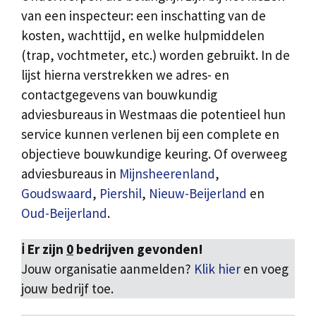
van een inspecteur: een inschatting van de
kosten, wachttijd, en welke hulpmiddelen
(trap, vochtmeter, etc.) worden gebruikt. In de
lijst hierna verstrekken we adres- en
contactgegevens van bouwkundig
adviesbureaus in Westmaas die potentieel hun
service kunnen verlenen bij een complete en
objectieve bouwkundige keuring. Of overweeg
adviesbureaus in
Mijnsheerenland
,
Goudswaard
,
Piershil
,
Nieuw-Beijerland
en
Oud-Beijerland
.
ℹ️ Er zijn
0
bedrijven gevonden!
Jouw organisatie aanmelden?
Klik hier
en voeg
jouw bedrijf toe.