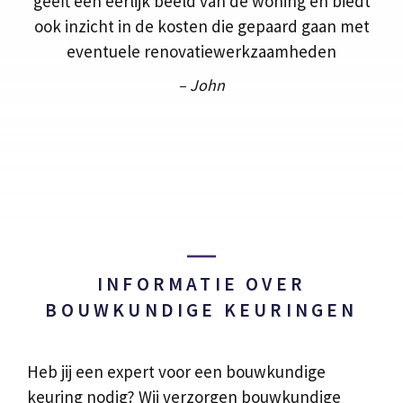
geeft een eerlijk beeld van de woning en biedt
ook inzicht in de kosten die gepaard gaan met
eventuele renovatiewerkzaamheden
– John
INFORMATIE OVER
BOUWKUNDIGE KEURINGEN
Heb jij een expert voor een bouwkundige
keuring nodig? Wij verzorgen bouwkundige