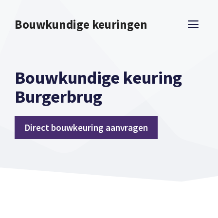
Spring
naar
Bouwkundige keuringen
ME
inhoud
Bouwkundige keuring
Burgerbrug
Direct bouwkeuring aanvragen