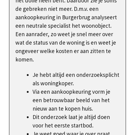
het dolle heen bent. Daardoor zie je soms
de gebreken niet meer. D.m.v. een
aankoopkeuring in Burgerbrug analyseert
een neutrale specialist het woonobject.
Een aanrader, zo weet je snel meer over
wat de status van de woning is en weet je
ongeveer welke kosten er aan zitten te
komen.
Je hebt altijd een onderzoeksplicht
als woningkoper.
Via een aankoopkeuring vorm je
een betrouwbaar beeld van het
nieuw aan te kopen huis.
Dit onderzoek laat je altijd doen
voor het eerste startbod.
Je weet goed waar je over praat