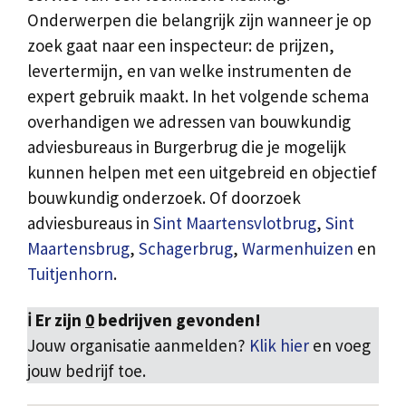
Onderwerpen die belangrijk zijn wanneer je op
zoek gaat naar een inspecteur: de prijzen,
levertermijn, en van welke instrumenten de
expert gebruik maakt. In het volgende schema
overhandigen we adressen van bouwkundig
adviesbureaus in Burgerbrug die je mogelijk
kunnen helpen met een uitgebreid en objectief
bouwkundig onderzoek. Of doorzoek
adviesbureaus in
Sint Maartensvlotbrug
,
Sint
Maartensbrug
,
Schagerbrug
,
Warmenhuizen
en
Tuitjenhorn
.
ℹ️ Er zijn
0
bedrijven gevonden!
Jouw organisatie aanmelden?
Klik hier
en voeg
jouw bedrijf toe.