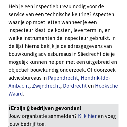
Heb je een inspectiebureau nodig voor de
service van een technische keuring? Aspecten
waar je op moet letten wanneer je een
inspecteur kiest: de kosten, levertermijn, en
welke instrumenten de inspecteur gebruikt. In
de lijst hierna bekijk je de adresgegevens van
bouwkundig adviesbureaus in Sliedrecht die je
mogelijk kunnen helpen met een uitgebreid en
objectief bouwkundig onderzoek. Of doorzoek
adviesbureaus in
Papendrecht
,
Hendrik-Ido-
Ambacht
,
Zwijndrecht
,
Dordrecht
en
Hoeksche
Waard
.
ℹ️ Er zijn
0
bedrijven gevonden!
Jouw organisatie aanmelden?
Klik hier
en voeg
jouw bedrijf toe.