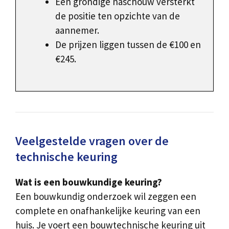
Een grondige naschouw versterkt
de positie ten opzichte van de
aannemer.
De prijzen liggen tussen de €100 en
€245.
Veelgestelde vragen over de
technische keuring
Wat is een bouwkundige keuring?
Een bouwkundig onderzoek wil zeggen een
complete en onafhankelijke keuring van een
huis. Je voert een bouwtechnische keuring uit