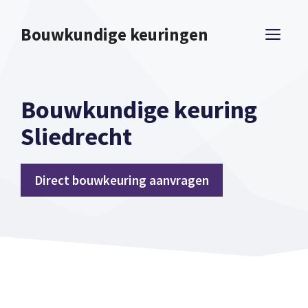
Spring
naar
Bouwkundige keuringen
ME
inhoud
Bouwkundige keuring
Sliedrecht
Direct bouwkeuring aanvragen