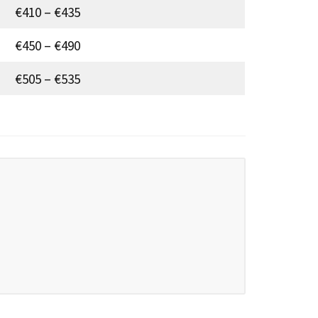
€410 – €435
€450 – €490
€505 – €535