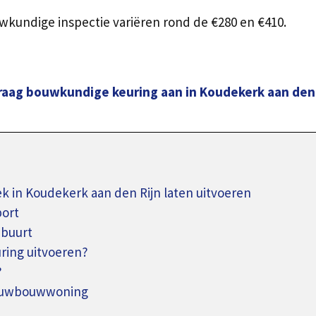
kundige inspectie variëren rond de €280 en €410.
raag bouwkundige keuring aan in Koudekerk aan den 
in Koudekerk aan den Rijn laten uitvoeren
port
 buurt
ing uitvoeren?
?
ieuwbouwwoning