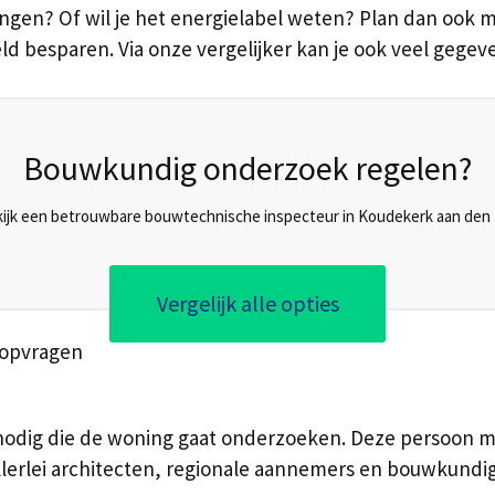
en? Of wil je het energielabel weten? Plan dan ook me
ld besparen. Via onze vergelijker kan je ook veel gege
Bouwkundig onderzoek regelen?
ijk een betrouwbare bouwtechnische inspecteur in Koudekerk aan den 
Vergelijk alle opties
 opvragen
odig die de woning gaat onderzoeken. Deze persoon moe
allerlei architecten, regionale aannemers en bouwkundi