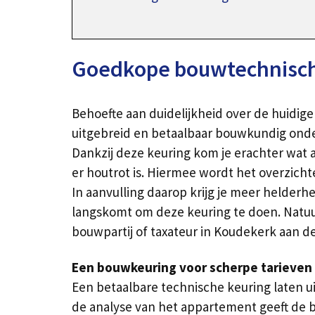
Goedkope bouwtechnische
Behoefte aan duidelijkheid over de huidig
uitgebreid en betaalbaar bouwkundig onde
Dankzij deze keuring kom je erachter wat 
er houtrot is. Hiermee wordt het overzich
In aanvulling daarop krijg je meer helderh
langskomt om deze keuring te doen. Natuur
bouwpartij of taxateur in Koudekerk aan de
Een bouwkeuring voor scherpe tarieven 
Een betaalbare technische keuring laten ui
de analyse van het appartement geeft de 