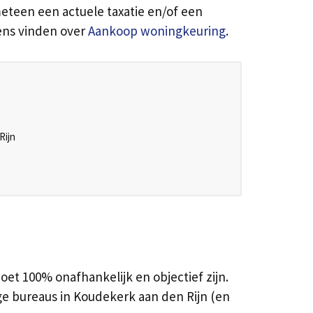
teen een actuele taxatie en/of een
vens vinden over
Aankoop woningkeuring
.
Rijn
t 100% onafhankelijk en objectief zijn.
ge bureaus in Koudekerk aan den Rijn (en