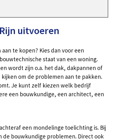
ijn uitvoeren
m aan te kopen? Kies dan voor een
 bouwtechnische staat van een woning.
en wordt zijn o.a. het dak, dakpannen of
en kijken om de problemen aan te pakken.
mt. Je kunt zelf kiezen welk bedrijf
dere een bouwkundige, een architect, een
chteraf een mondelinge toelichting is. Bij
an de bouwkundige problemen. Direct ook