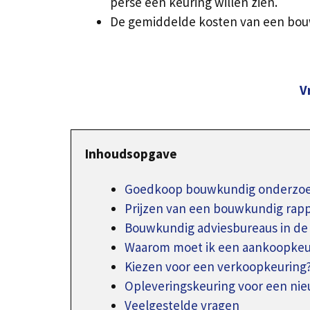
perse een keuring willen zien.
De gemiddelde kosten van een bouw
V
Inhoudsopgave
Goedkoop bouwkundig onderzoek 
Prijzen van een bouwkundig rap
Bouwkundig adviesbureaus in de
Waarom moet ik een aankoopkeur
Kiezen voor een verkoopkeuring
Opleveringskeuring voor een n
Veelgestelde vragen