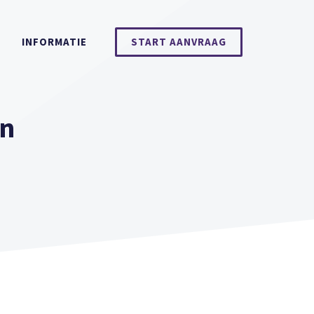
INFORMATIE
START AANVRAAG
jn