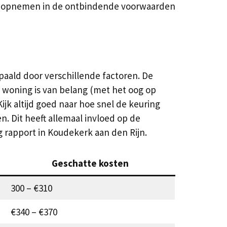
ten opnemen in de ontbindende voorwaarden
paald door verschillende factoren. De
 woning is van belang (met het oog op
Kijk altijd goed naar hoe snel de keuring
. Dit heeft allemaal invloed op de
g rapport in Koudekerk aan den Rijn.
Geschatte kosten
300 – €310
€340 – €370