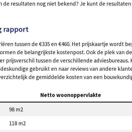
ijn de resultaten nog niet bekend? Je kunt de resulta
 rapport
iëren tussen de €335 en €460. Het prijskaartje wordt be
ormen de belangrijkste kostenpost. Ook de plek van de
eer prijsverschil tussen de verschillende adviesbureaus. 
deskundige gebruikt en naar reviews van andere klanten
 overzichtelijk de gemiddelde kosten van een bouwkundi
Netto woonoppervlakte
98 m2
118 m2