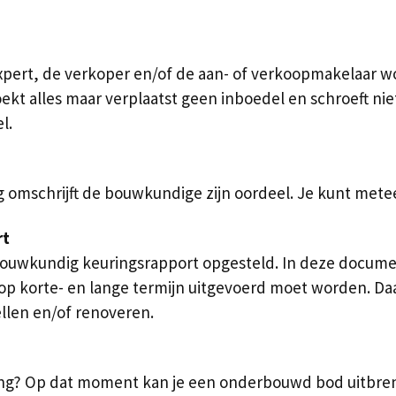
pert, de verkoper en/of de aan- of verkoopmakelaar wo
kt alles maar verplaatst geen inboedel en schroeft niets
l.
g omschrijft de bouwkundige zijn oordeel. Je kunt mete
rt
bouwkundig keuringsrapport opgesteld. In deze documen
op korte- en lange termijn uitgevoerd moet worden. Daa
ellen en/of renoveren.
oning? Op dat moment kan je een onderbouwd bod uitbre