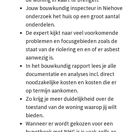
Jouw bouwkundig inspecteur in Niehove
onderzoek het huis op een groot aantal
onderdelen.
De expert kijkt naar veel voorkomende
problemen en focusgebieden zoals de
staat van de riolering en en of er asbest
aanwezig is.
In het bouwkundig rapport lees je alle
documentatie en analyses incl. direct
noodzakelijke kosten en kosten die er
op termijn aankomen.
Zo krijg je meer duidelijkheid over de
toestand van de woning waarop jij wilt
bieden.
Wanneer er wordt gekozen voor een
hypotheek met NHG is is vaak zelfs zo