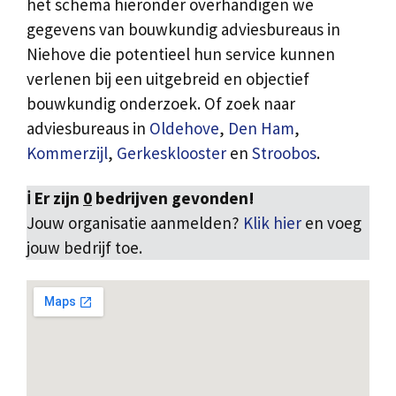
het schema hieronder overhandigen we
gegevens van bouwkundig adviesbureaus in
Niehove die potentieel hun service kunnen
verlenen bij een uitgebreid en objectief
bouwkundig onderzoek. Of zoek naar
adviesbureaus in
Oldehove
,
Den Ham
,
Kommerzijl
,
Gerkesklooster
en
Stroobos
.
ℹ️ Er zijn
0
bedrijven gevonden!
Jouw organisatie aanmelden?
Klik hier
en voeg
jouw bedrijf toe.