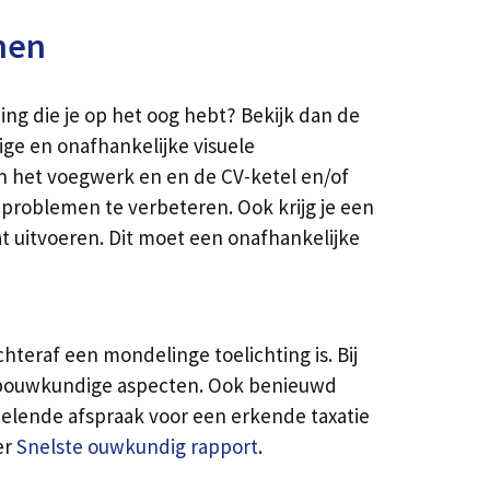
nen
ng die je op het oog hebt? Bekijk dan de
ige en onafhankelijke visuele
an het voegwerk en en de CV-ketel en/of
problemen te verbeteren. Ook krijg je een
at uitvoeren. Dit moet een onafhankelijke
teraf een mondelinge toelichting is. Bij
le bouwkundige aspecten. Ook benieuwd
elende afspraak voor een erkende taxatie
er
Snelste ouwkundig rapport
.