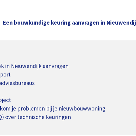
Een bouwkundige keuring aanvragen in Nieuwendi
 in Nieuwendijk aanvragen
pport
adviesbureaus
bject
rkom je problemen bij je nieuwbouwwoning
Q) over technische keuringen