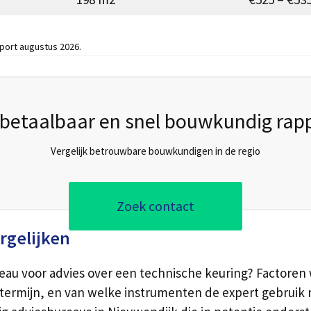
port augustus 2026.
betaalbaar en snel bouwkundig rap
Vergelijk betrouwbare bouwkundigen in de regio
Zoek contact
rgelijken
eau voor advies over een technische keuring? Factoren w
vertermijn, en van welke instrumenten de expert gebruik