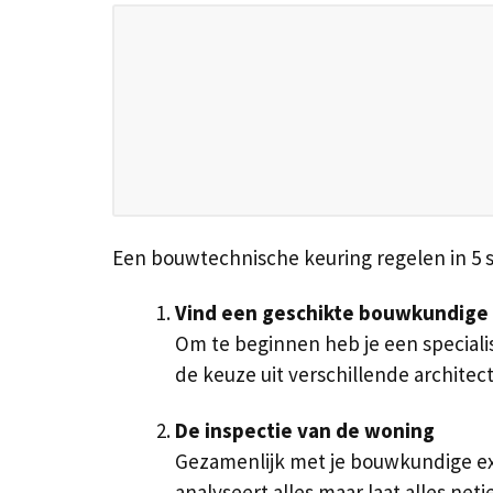
Een bouwtechnische keuring regelen in 5 
Vind een geschikte bouwkundige
Om te beginnen heb je een specialis
de keuze uit verschillende archite
De inspectie van de woning
Gezamenlijk met je bouwkundige exp
analyseert alles maar laat alles ne