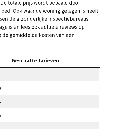
e totale prijs wordt bepaald door
oed. Ook waar de woning gelegen is heeft
sen de afzonderlijke inspectiebureaus.
ge is en lees ook actuele reviews op
k je de gemiddelde kosten van een
Geschatte tarieven
0
5
5
5