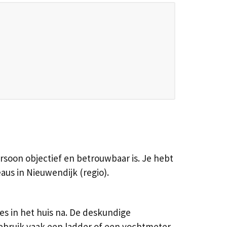
rsoon objectief en betrouwbaar is. Je hebt
us in Nieuwendijk (regio).
s in het huis na. De deskundige
gebruik vaak een ladder of een vochtmeter.