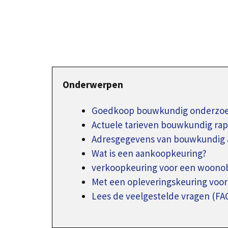
Onderwerpen
Goedkoop bouwkundig onderzoek
Actuele tarieven bouwkundig ra
Adresgegevens van bouwkundig 
Wat is een aankoopkeuring?
verkoopkeuring voor een woono
Met een opleveringskeuring voo
Lees de veelgestelde vragen (FA