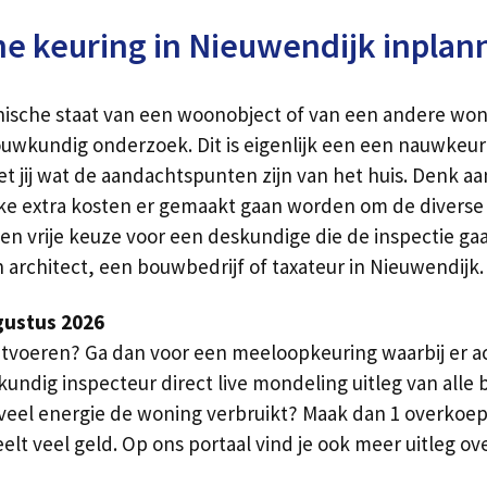
 keuring in Nieuwendijk inplan
hnische staat van een woonobject of van een andere woni
ouwkundig onderzoek. Dit is eigenlijk een een nauwkeur
t jij wat de aandachtspunten zijn van het huis. Denk a
lke extra kosten er gemaakt gaan worden om de diverse 
en vrije keuze voor een deskundige die de inspectie ga
n architect, een bouwbedrijf of taxateur in Nieuwendijk.
gustus 2026
itvoeren? Ga dan voor een meeloopkeuring waarbij er ach
kundig inspecteur direct live mondeling uitleg van al
veel energie de woning verbruikt? Maak dan 1 overkoep
elt veel geld. Op ons portaal vind je ook meer uitleg ov