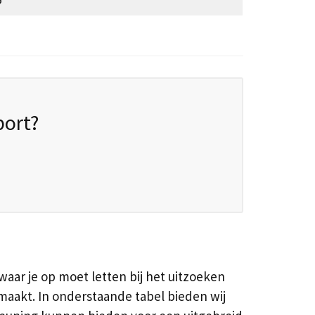
port?
aar je op moet letten bij het uitzoeken
 maakt. In onderstaande tabel bieden wij