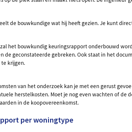
elt de bouwkundige wat hij heeft gezien. Je kunt direct
zal het bouwkundig keuringsrapport onderbouwd worden.
 de geconstateerde gebreken. Ook staat in het documen
te krijgen.
komsten van het onderzoek kan je met een gerust gevoel
ntuele herstelkosten. Moet je nog even wachten of de de
aarden in de koopovereenkomst.
apport per woningtype