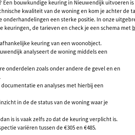
? Een bouwkundige keuring in Nieuwendijk uitvoeren is
technische kwaliteit van de woning en kom je achter de 
e onderhandelingen een sterke positie. In onze uitgebr
de keuringen, de tarieven en check je een schema met
b
afhankelijke keuring van een woonobject.
uwendijk analyseert de woning middels een
bare onderdelen zoals onder andere de gevel en en
.
 documentatie en analyses met hierbij een
 inzicht in de de status van de woning waar je
n is is vaak zelfs zo dat de keuring verplicht is.
pectie variëren tussen de €305 en €485.