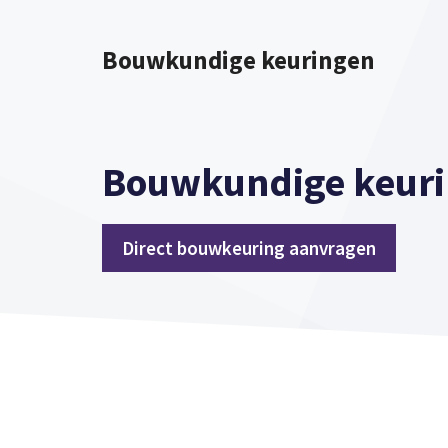
Spring
naar
Bouwkundige keuringen
inhoud
Bouwkundige keuri
Direct bouwkeuring aanvragen