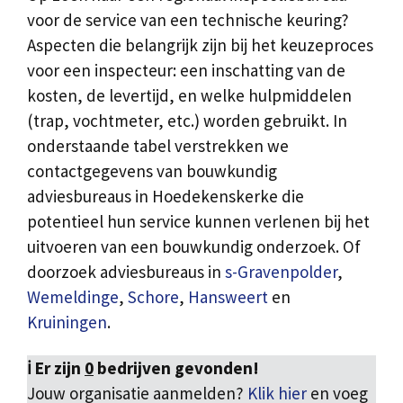
voor de service van een technische keuring?
Aspecten die belangrijk zijn bij het keuzeproces
voor een inspecteur: een inschatting van de
kosten, de levertijd, en welke hulpmiddelen
(trap, vochtmeter, etc.) worden gebruikt. In
onderstaande tabel verstrekken we
contactgegevens van bouwkundig
adviesbureaus in Hoedekenskerke die
potentieel hun service kunnen verlenen bij het
uitvoeren van een bouwkundig onderzoek. Of
doorzoek adviesbureaus in
s-Gravenpolder
,
Wemeldinge
,
Schore
,
Hansweert
en
Kruiningen
.
ℹ️ Er zijn
0
bedrijven gevonden!
Jouw organisatie aanmelden?
Klik hier
en voeg