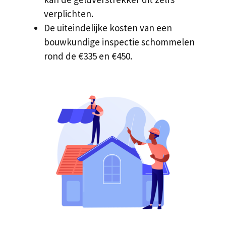
verplichten.
De uiteindelijke kosten van een
bouwkundige inspectie schommelen
rond de €335 en €450.