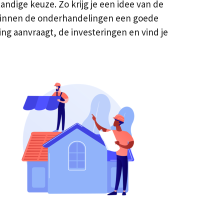
ndige keuze. Zo krijg je een idee van de
e binnen de onderhandelingen een goede
ing aanvraagt, de investeringen en vind je