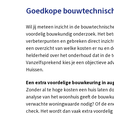
Goedkope bouwtechnische
Wil jij meteen inzicht in de bouwtechnisch
voordelig bouwkundig onderzoek. Het betre
verbeterpunten en gebreken direct inzichte
een overzicht van welke kosten er nu en d
helderheid over het onderhoud dat in de t
Vanzelfsprekend kies je een objectieve adv
Huissen.
Een extra voordelige bouwkeuring in au
Zonder al te hoge kosten een huis laten d
analyse van het woonhuis geeft de bouwkun
verwachte woningwaarde nodig? Of de ener
check. Het wordt dan vaak extra voordelig 