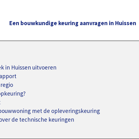
Een bouwkundige keuring aanvragen in Huissen
 in Huissen uitvoeren
apport
regio
opkeuring?
t
wbouwwoning met de opleveringskeuring
over de technische keuringen