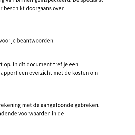
ur beschikt doorgaans over
 voor je beantwoorden.
op. In dit document tref je een
 rapport een overzicht met de kosten om
e rekening met de aangetoonde gebreken.
indende voorwaarden in de