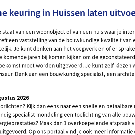
 keuring in Huissen laten uitvo
e staat van een woonobject of van een huis waar je inte
ft een vaststelling van de bouwkundige kwaliteit van 
lijk. Je kunt denken aan het voegwerk en of er sprake i
e komende jaren bij komen kijken om de geconstateerde 
oekomst moet worden uitgevoerd. Je kunt zelf kiezen we
iseur. Denk aan een bouwkundig specialist, een archite
gustus 2026
oorlichten? Kijk dan eens naar een snelle en betaalbare
dig specialist mondeling een toelichting van alle bou
gieprestaties? Maak dan 1 overkoepelende afspraak voo
uitgevoerd. Op ons portaal vind je ook meer informatie