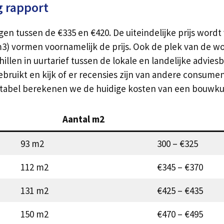
 rapport
en tussen de €335 en €420. De uiteindelijke prijs wordt
3) vormen voornamelijk de prijs. Ook de plek van de wo
illen in uurtarief tussen de lokale en landelijke adviesb
ruikt en kijk of er recensies zijn van andere consume
e tabel berekenen we de huidige kosten van een bouwkun
Aantal m2
93 m2
300 – €325
112 m2
€345 – €370
131 m2
€425 – €435
150 m2
€470 – €495