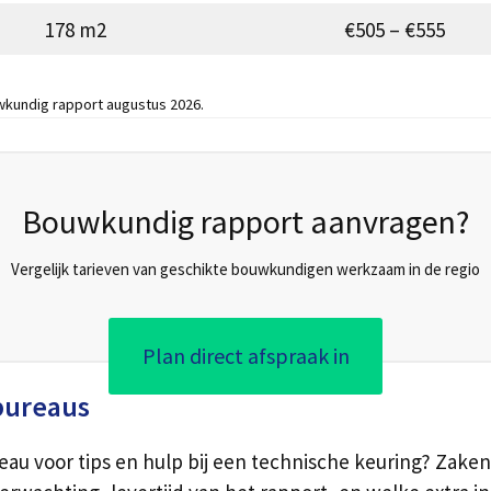
178 m2
€505 – €555
uwkundig rapport augustus 2026.
Bouwkundig rapport aanvragen?
Vergelijk tarieven van geschikte bouwkundigen werkzaam in de regio
Plan direct afspraak in
bureaus
eau voor tips en hulp bij een technische keuring? Zak