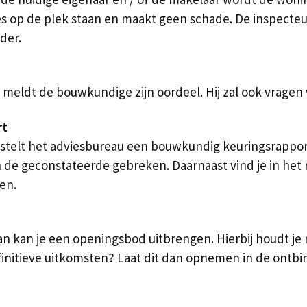
jes op de plek staan en maakt geen schade. De inspecte
der.
meldt de bouwkundige zijn oordeel. Hij zal ook vragen
rt
telt het adviesbureau een bouwkundig keuringsrapport 
 de geconstateerde gebreken. Daarnaast vind je in het
gen.
an kan je een openingsbod uitbrengen. Hierbij houdt j
finitieve uitkomsten? Laat dit dan opnemen in de ontb