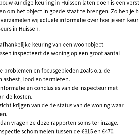
ouwkundige keuring in Huissen laten doen is een versta
ten om het object in goede staat te brengen. Zo heb j
 verzamelen wij actuele informatie over hoe je een keur
eurs in Huissen
.
afhankelijke keuring van een woonobject.
ssen inspecteert de woning op een groot aantal
nde problemen en focusgebieden zoals o.a. de
 asbest, lood en termieten.
nformatie en conclusies van de inspecteur met
an de kosten.
zicht krijgen van de de status van de woning waar
en.
 dan vragen ze deze rapporten soms ter inzage.
nspectie schommelen tussen de €315 en €470.