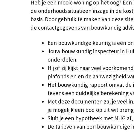
Heb je een mooie woning op het oog? Een b
de onderhoudssituatieen inzage in de kos
basis. Door gebruik te maken van deze site
de contactgegevens van
bouwkundig advis
Een bouwkundige keuring is een on
Jouw bouwkundig inspecteur in Hui
onderdelen.
Hij of zij kijkt naar veel voorkome
plafonds en en de aanwezigheid van
Het bouwkundig rapport omvat de i
tevens een duidelijke berekening v
Met deze documenten zal je veel in
je mogelijk een bod op uit wil breng
Sluit je een hypotheek met NHG af,
De tarieven van een bouwkundige i