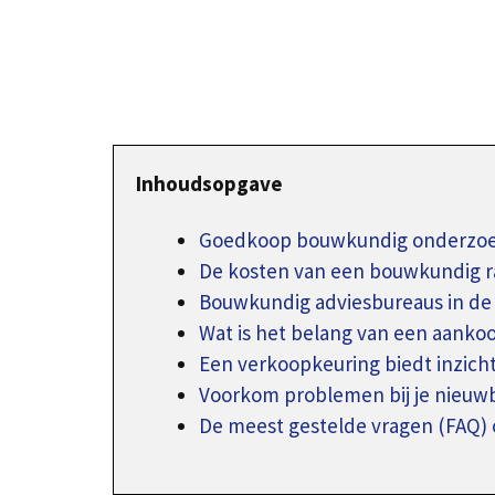
Inhoudsopgave
Goedkoop bouwkundig onderzoek
De kosten van een bouwkundig r
Bouwkundig adviesbureaus in de 
Wat is het belang van een aanko
Een verkoopkeuring biedt inzich
Voorkom problemen bij je nieu
De meest gestelde vragen (FAQ) 