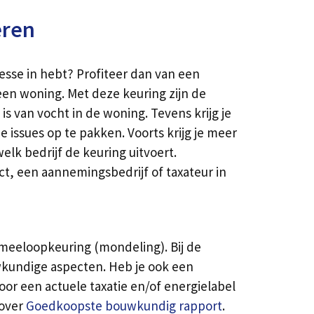
eren
resse in hebt? Profiteer dan van een
een woning. Met deze keuring zijn de
s van vocht in de woning. Tevens krijg je
issues op te pakken. Voorts krijg je meer
lk bedrijf de keuring uitvoert.
ct, een aannemingsbedrijf of taxateur in
 meeloopkeuring (mondeling). Bij de
wkundige aspecten. Heb je ook een
r een actuele taxatie en/of energielabel
 over
Goedkoopste bouwkundig rapport
.