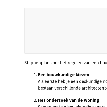
Stappenplan voor het regelen van een bo
Een bouwkundige kiezen
Als eerste heb je een deskundige nod
bestaan verschillende architecten
Het onderzoek van de woning
Samen met de bouwkundig expert, de