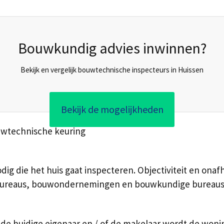
Bouwkundig advies inwinnen?
Bekijk en vergelijk bouwtechnische inspecteurs in Huissen
Bekijk de mogelijkheden
uwtechnische keuring
ig die het huis gaat inspecteren. Objectiviteit en onafha
bureaus, bouwondernemingen en bouwkundige bureaus in
 huidige eigenaar en / of de makelaar wordt de wonin