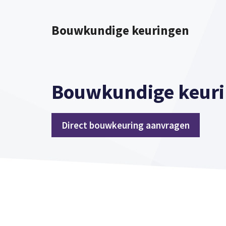
Spring
naar
Bouwkundige keuringen
inhoud
Bouwkundige keuri
Direct bouwkeuring aanvragen