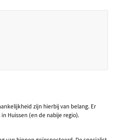
nkelijkheid zijn hierbij van belang. Er
 Huissen (en de nabije regio).
g van binnen geïnspecteerd. De specialist