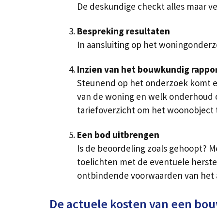
De deskundige checkt alles maar ve
Bespreking resultaten
In aansluiting op het woningonderzo
Inzien van het bouwkundig rappo
Steunend op het onderzoek komt ee
van de woning en welk onderhoud o
tariefoverzicht om het woonobject 
Een bod uitbrengen
Is de beoordeling zoals gehoopt? M
toelichten met de eventuele herstel
ontbindende voorwaarden van het 
De actuele kosten van een bo