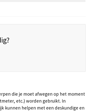
ig?
werpen die je moet afwegen op het moment
htmeter, etc.) worden gebruikt. In
lijk kunnen helpen met een deskundige en