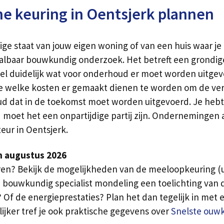
 keuring in Oentsjerk plannen
dige staat van jouw eigen woning of van een huis waar je
albaar bouwkundig onderzoek. Het betreft een grondig
nel duidelijk wat voor onderhoud er moet worden uitge
 je welke kosten er gemaakt dienen te worden om de ver
ud dat in de toekomst moet worden uitgevoerd. Je hebt 
rd moet het een onpartijdige partij zijn. Ondernemingen 
eur in Oentsjerk.
n augustus 2026
ren? Bekijk de mogelijkheden van de meeloopkeuring (ui
e bouwkundig specialist mondeling een toelichting van
Of de energieprestaties? Plan het dan tegelijk in met e
lijker tref je ook praktische gegevens over
Snelste ouw