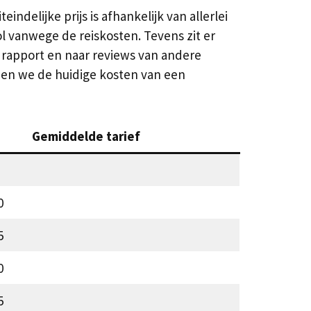
delijke prijs is afhankelijk van allerlei
l vanwege de reiskosten. Tevens zit er
et rapport en naar reviews van andere
kenen we de huidige kosten van een
Gemiddelde tarief
0
5
0
5