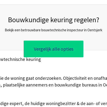
Bouwkundige keuring regelen?
Bekijk een betrouwbare bouwtechnische inspecteur in Oentsjerk
Vergelijk alle opties
uwtechnische keuring
die de woning gaat onderzoeken. Objectiviteit en onafhan
en, plaatselijke aannemers en bouwkundige bureaus in 
ge expert, de huidige woningbezitter & de aan- of verko