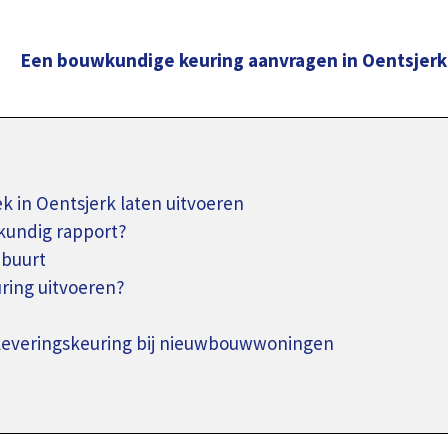
Een bouwkundige keuring aanvragen in Oentsjerk
in Oentsjerk laten uitvoeren
kundig rapport?
 buurt
ing uitvoeren?
pleveringskeuring bij nieuwbouwwoningen