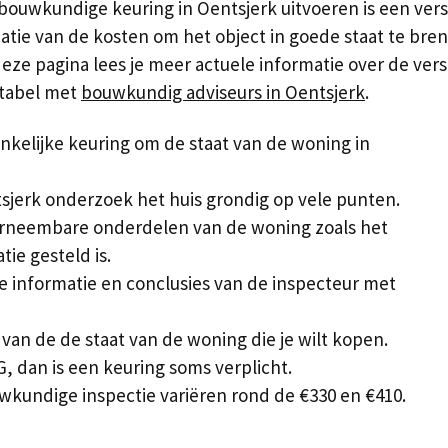
ouwkundige keuring in Oentsjerk uitvoeren is een verst
catie van de kosten om het object in goede staat te bre
ze pagina lees je meer actuele informatie over de vers
 tabel met
bouwkundig adviseurs in Oentsjerk
.
kelijke keuring om de staat van de woning in
sjerk onderzoek het huis grondig op vele punten.
aarneembare onderdelen van de woning zoals het
ie gesteld is.
e informatie en conclusies van de inspecteur met
 van de de staat van de woning die je wilt kopen.
, dan is een keuring soms verplicht.
kundige inspectie variëren rond de €330 en €410.