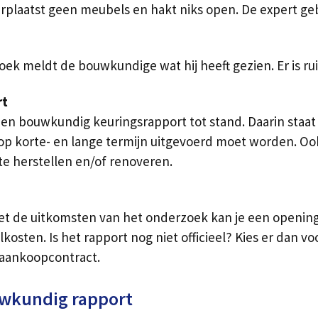
rplaatst geen meubels en hakt niks open. De expert ge
ek meldt de bouwkundige wat hij heeft gezien. Er is rui
rt
n bouwkundig keuringsrapport tot stand. Daarin staat
p korte- en lange termijn uitgevoerd moet worden. Oo
te herstellen en/of renoveren.
et de uitkomsten van het onderzoek kan je een opening
kosten. Is het rapport nog niet officieel? Kies er dan v
aankoopcontract.
uwkundig rapport