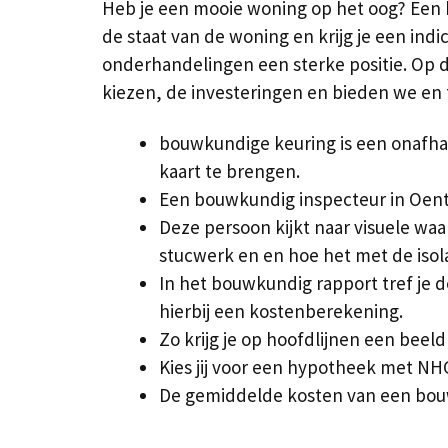
Heb je een mooie woning op het oog? Een b
de staat van de woning en krijg je een indi
onderhandelingen een sterke positie. Op de
kiezen, de investeringen en bieden we en
bouwkundige keuring is een onafhan
kaart te brengen.
Een bouwkundig inspecteur in Oent
Deze persoon kijkt naar visuele w
stucwerk en en hoe het met de isolat
In het bouwkundig rapport tref je d
hierbij een kostenberekening.
Zo krijg je op hoofdlijnen een beeld
Kies jij voor een hypotheek met NHG
De gemiddelde kosten van een bouw