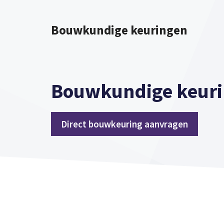
Spring
naar
Bouwkundige keuringen
inhoud
Bouwkundige keuri
Direct bouwkeuring aanvragen