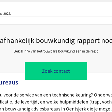
us 2026.
afhankelijk bouwkundig rapport nod
Bekijk info van betrouwbare bouwkundigen in de regio
Zoek contact
ureaus
au voor de service van een technische keuring? Onder
ndicatie, de levertijd, en welke hulpmiddelen (trap, voc
an bouwkundig adviesbureaus in Oentsjerk die je moge