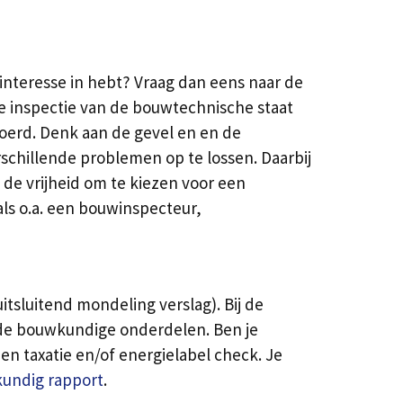
 interesse in hebt? Vraag dan eens naar de
e inspectie van de bouwtechnische staat
voerd. Denk aan de gevel en en de
schillende problemen op te lossen. Daarbij
de vrijheid om te kiezen voor een
als o.a. een bouwinspecteur,
tsluitend mondeling verslag). Bij de
 de bouwkundige onderdelen. Ben je
en taxatie en/of energielabel check. Je
kundig rapport
.