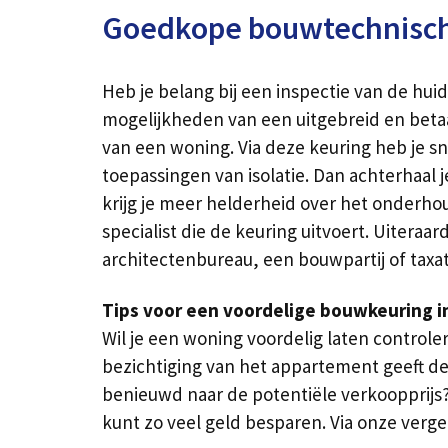
Goedkope bouwtechnische
Heb je belang bij een inspectie van de hui
mogelijkheden van een uitgebreid en beta
van een woning. Via deze keuring heb je s
toepassingen van isolatie. Dan achterhaal
krijg je meer helderheid over het onderho
specialist die de keuring uitvoert. Uiteraa
architectenbureau, een bouwpartij of taxat
Tips voor een voordelige bouwkeuring i
Wil je een woning voordelig laten controle
bezichtiging van het appartement geeft d
benieuwd naar de potentiële verkoopprijs? 
kunt zo veel geld besparen. Via onze verge