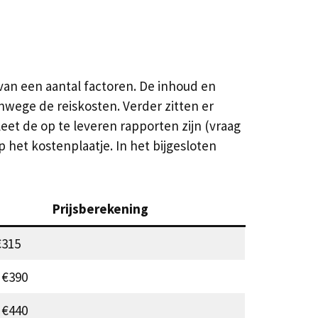
an een aantal factoren. De inhoud en
nwege de reiskosten. Verder zitten er
eet de op te leveren rapporten zijn (vraag
het kostenplaatje. In het bijgesloten
Prijsberekening
€315
 €390
 €440