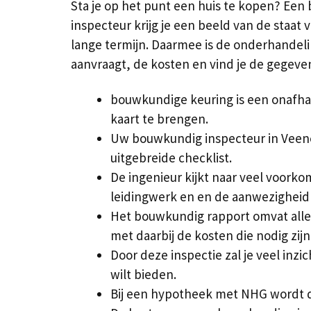
Sta je op het punt een huis te kopen? Een
inspecteur krijg je een beeld van de staat 
lange termijn. Daarmee is de onderhandelin
aanvraagt, de kosten en vind je de gegev
bouwkundige keuring is een onafhan
kaart te brengen.
Uw bouwkundig inspecteur in Veen
uitgebreide checklist.
De ingenieur kijkt naar veel voor
leidingwerk en en de aanwezigheid 
Het bouwkundig rapport omvat alle
met daarbij de kosten die nodig zij
Door deze inspectie zal je veel inzi
wilt bieden.
Bij een hypotheek met NHG wordt dit