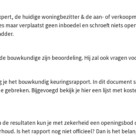
ert, de huidige woningbezitter & de aan- of verkoopma
les maar verplaatst geen inboedel en schroeft niets open
adder.
de bouwkundige zijn beoordeling. Hij zal ook vragen vo
 je het bouwkundig keuringsrapport. In dit document s
gebreken. Bijgevoegd bekijk je hier een lijst met kost
van de resultaten kun je met zekerheid een openingsbod
oud. Is het rapport nog niet officieel? Dan is het belan