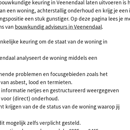
 bouwkundige keuring in Veenendaal laten uitvoeren is 
van een woning, achterstallig onderhoud en krijg je een
gspositie een stuk gunstiger. Op deze pagina lees je m
ens van
bouwkundig adviseurs in Veenendaal
.
kelijke keuring om de staat van de woning in
endaal analyseert de woning middels een
komende problemen en focusgebieden zoals het
van asbest, lood en termieten.
 informatie netjes en gestructureerd weergegeven
n voor (direct) onderhoud.
cht krijgen van de de status van de woning waarop jij
 mogelijk zelfs verplicht gesteld.