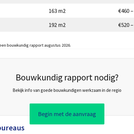
163 m2
€460 –
192 m2
€520 –
 een bouwkundig rapport augustus 2026.
Bouwkundig rapport nodig?
Bekijk info van goede bouwkundigen werkzaam in de regio
Begin met de aanvraag
bureaus