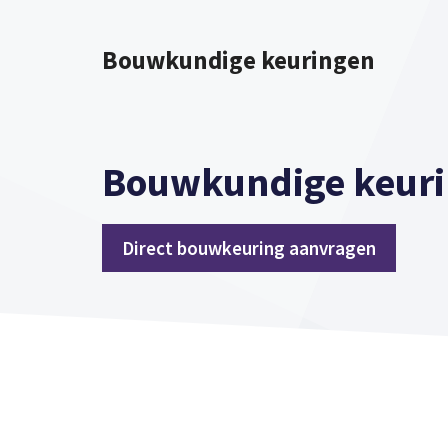
Spring
naar
Bouwkundige keuringen
inhoud
Bouwkundige keuri
Direct bouwkeuring aanvragen