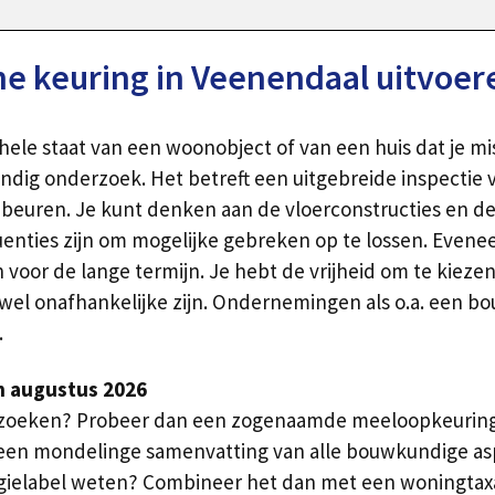
 keuring in Veenendaal uitvoer
ehele staat van een woonobject of van een huis dat je 
dig onderzoek. Het betreft een uitgebreide inspectie 
euren. Je kunt denken aan de vloerconstructies en de t
enties zijn om mogelijke gebreken op te lossen. Evenee
or de lange termijn. Je hebt de vrijheid om te kiezen 
wel onafhankelijke zijn. Ondernemingen als o.a. een b
.
n augustus 2026
erzoeken? Probeer dan een zogenaamde meeloopkeuring 
t een mondelinge samenvatting van alle bouwkundige as
ergielabel weten? Combineer het dan met een woningtax