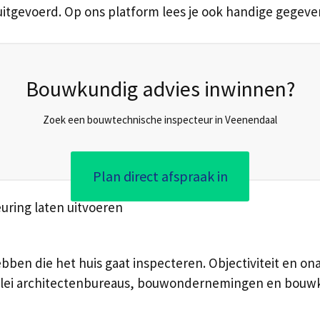
uitgevoerd. Op ons platform lees je ook handige gegev
Bouwkundig advies inwinnen?
Zoek een bouwtechnische inspecteur in Veenendaal
Plan direct afspraak in
uring laten uitvoeren
bben die het huis gaat inspecteren. Objectiviteit en ona
lerlei architectenbureaus, bouwondernemingen en bouw