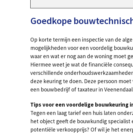
Goedkope bouwtechnische
Op korte termijn een inspectie van de alg
mogelijkheden voor een voordelig bouwkun
waar en wat er nog aan de woning moet geb
Hiermee weet je wat de financiële consequ
verschillende onderhoudswerkzaamheden vo
deze keuring te doen. Deze persoon moet 
een bouwbedrijf of taxateur in Veenendaal
Tips voor een voordelige bouwkeuring i
Tegen een laag tarief een huis laten ond
het object geeft de bouwkundig specialis
potentiële verkoopprijs? Of wil je het en