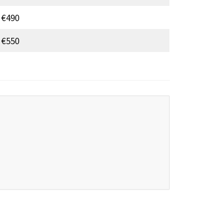
 €490
 €550