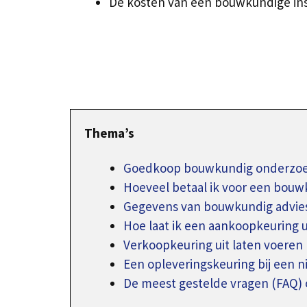
De kosten van een bouwkundige in
Thema’s
Goedkoop bouwkundig onderzoek
Hoeveel betaal ik voor een bouw
Gegevens van bouwkundig advie
Hoe laat ik een aankoopkeuring 
Verkoopkeuring uit laten voeren
Een opleveringskeuring bij een 
De meest gestelde vragen (FAQ) 