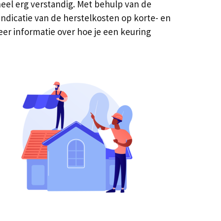
heel erg verstandig. Met behulp van de
 indicatie van de herstelkosten op korte- en
eer informatie over hoe je een keuring