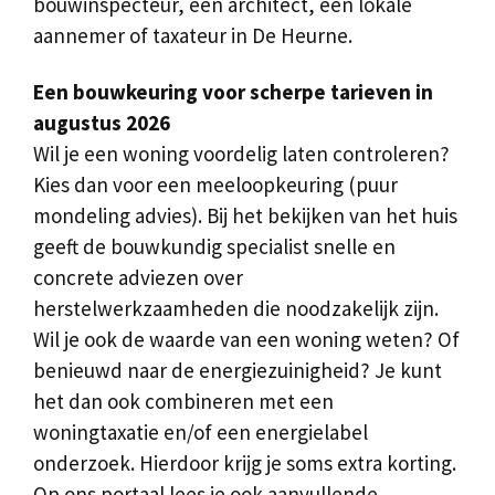
bouwinspecteur, een architect, een lokale
aannemer of taxateur in De Heurne.
Een bouwkeuring voor scherpe tarieven in
augustus 2026
Wil je een woning voordelig laten controleren?
Kies dan voor een meeloopkeuring (puur
mondeling advies). Bij het bekijken van het huis
geeft de bouwkundig specialist snelle en
concrete adviezen over
herstelwerkzaamheden die noodzakelijk zijn.
Wil je ook de waarde van een woning weten? Of
benieuwd naar de energiezuinigheid? Je kunt
het dan ook combineren met een
woningtaxatie en/of een energielabel
onderzoek. Hierdoor krijg je soms extra korting.
Op ons portaal lees je ook aanvullende