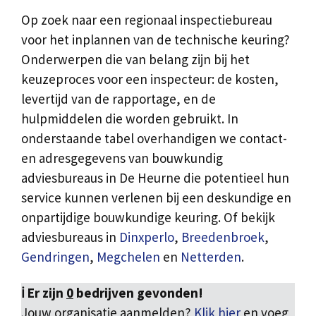
Op zoek naar een regionaal inspectiebureau
voor het inplannen van de technische keuring?
Onderwerpen die van belang zijn bij het
keuzeproces voor een inspecteur: de kosten,
levertijd van de rapportage, en de
hulpmiddelen die worden gebruikt. In
onderstaande tabel overhandigen we contact-
en adresgegevens van bouwkundig
adviesbureaus in De Heurne die potentieel hun
service kunnen verlenen bij een deskundige en
onpartijdige bouwkundige keuring. Of bekijk
adviesbureaus in
Dinxperlo
,
Breedenbroek
,
Gendringen
,
Megchelen
en
Netterden
.
ℹ️ Er zijn
0
bedrijven gevonden!
Jouw organisatie aanmelden?
Klik hier
en voeg