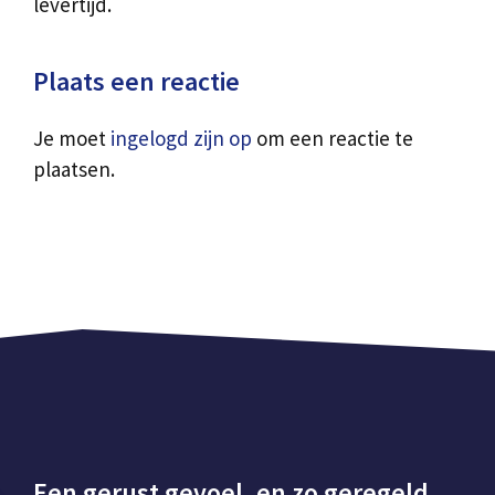
levertijd.
Plaats een reactie
Je moet
ingelogd zijn op
om een reactie te
plaatsen.
Een gerust gevoel, en zo geregeld