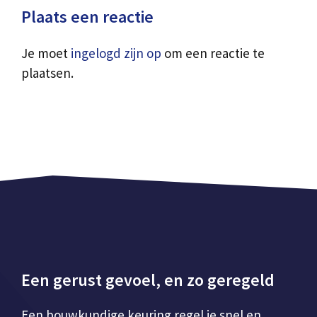
Plaats een reactie
Je moet
ingelogd zijn op
om een reactie te
plaatsen.
Een gerust gevoel, en zo geregeld
Een bouwkundige keuring regel je snel en