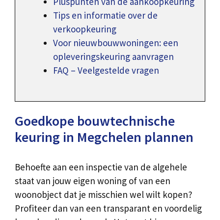
Pluspunten van de aankoopkeuring
Tips en informatie over de
verkoopkeuring
Voor nieuwbouwwoningen: een
opleveringskeuring aanvragen
FAQ – Veelgestelde vragen
Goedkope bouwtechnische
keuring in Megchelen plannen
Behoefte aan een inspectie van de algehele
staat van jouw eigen woning of van een
woonobject dat je misschien wel wilt kopen?
Profiteer dan van een transparant en voordelig