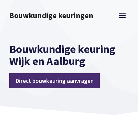
Spring
naar
Bouwkundige keuringen
ME
inhoud
Bouwkundige keuring
Wijk en Aalburg
Direct bouwkeuring aanvragen