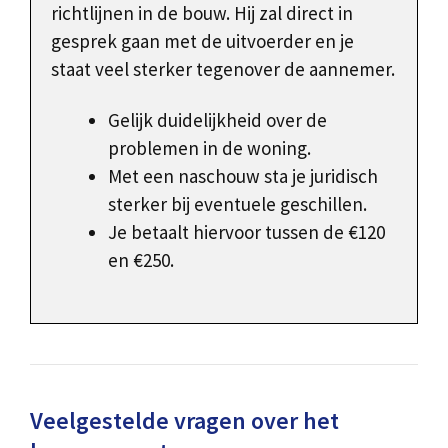
richtlijnen in de bouw. Hij zal direct in
gesprek gaan met de uitvoerder en je
staat veel sterker tegenover de aannemer.
Gelijk duidelijkheid over de
problemen in de woning.
Met een naschouw sta je juridisch
sterker bij eventuele geschillen.
Je betaalt hiervoor tussen de €120
en €250.
Veelgestelde vragen over het