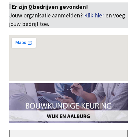
ℹ️ Er zijn
0
bedrijven gevonden!
Jouw organisatie aanmelden?
Klik hier
en voeg
jouw bedrijf toe.