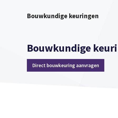
Spring
naar
Bouwkundige keuringen
inhoud
Bouwkundige keuri
Direct bouwkeuring aanvragen