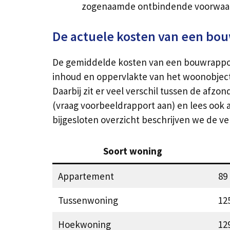
zogenaamde ontbindende voorwaa
De actuele kosten van een bo
De gemiddelde kosten van een bouwrapport 
inhoud en oppervlakte van het woonobject 
Daarbij zit er veel verschil tussen de afzo
(vraag voorbeeldrapport aan) en lees ook act
bijgesloten overzicht beschrijven we de 
Soort woning
Appartement
89
Tussenwoning
12
Hoekwoning
12