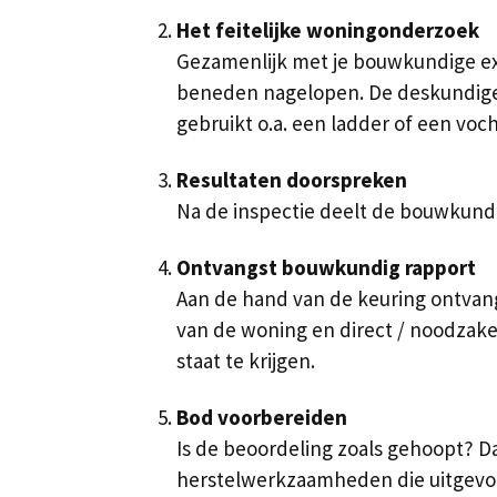
Het feitelijke woningonderzoek
Gezamenlijk met je bouwkundige ex
beneden nagelopen. De deskundige b
gebruikt o.a. een ladder of een voc
Resultaten doorspreken
Na de inspectie deelt de bouwkundig
Ontvangst bouwkundig rapport
Aan de hand van de keuring ontvang
van de woning en direct / noodzakel
staat te krijgen.
Bod voorbereiden
Is de beoordeling zoals gehoopt? D
herstelwerkzaamheden die uitgevoe