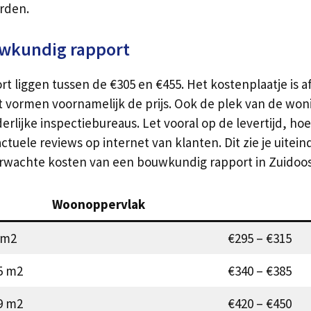
rden.
uwkundig rapport
liggen tussen de €305 en €455. Het kostenplaatje is af
vormen voornamelijk de prijs. Ook de plek van de woni
nderlijke inspectiebureaus. Let vooral op de levertijd, h
uele reviews op internet van klanten. Dit zie je uiteinde
verwachte kosten van een bouwkundig rapport in Zuidoo
Woonoppervlak
 m2
€295 – €315
5 m2
€340 – €385
9 m2
€420 – €450