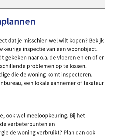
nplannen
t dat je misschien wel wilt kopen? Bekijk
wkeurige inspectie van een woonobject.
dt gekeken naar o.a. de vloeren en en of er
erschillende problemen op te lossen.
ndige die de woning komt inspecteren.
tenbureau, een lokale aannemer of taxateur
e, ook wel meeloopkeuring. Bij het
 de verbeterpunten en
gie de woning verbruikt? Plan dan ook