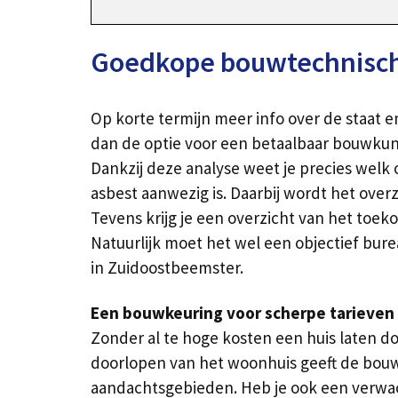
Goedkope bouwtechnische
Op korte termijn meer info over de staat 
dan de optie voor een betaalbaar bouwkun
Dankzij deze analyse weet je precies welk 
asbest aanwezig is. Daarbij wordt het over
Tevens krijg je een overzicht van het toe
Natuurlijk moet het wel een objectief bure
in Zuidoostbeemster.
Een bouwkeuring voor scherpe tarieven 
Zonder al te hoge kosten een huis laten d
doorlopen van het woonhuis geeft de bou
aandachtsgebieden. Heb je ook een verwac