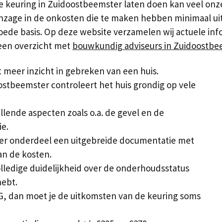
keuring in Zuidoostbeemster laten doen kan veel onz
nzage in de onkosten die te maken hebben minimaal uit
ede basis. Op deze website verzamelen wij actuele inf
 een overzicht met
bouwkundig adviseurs in Zuidoostbe
meer inzicht in gebreken van een huis.
stbeemster controleert het huis grondig op vele
allende aspecten zoals o.a. de gevel en de
ie.
 per onderdeel een uitgebreide documentatie met
an de kosten.
volledige duidelijkheid over de onderhoudsstatus
hebt.
G, dan moet je de uitkomsten van de keuring soms