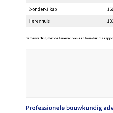
2-onder-1 kap
16
Herenhuis
18
Samenvatting met de tarieven van een bouwkundig rappo
Professionele bouwkundig ad