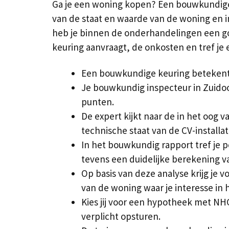
Ga je een woning kopen? Een bouwkundige 
van de staat en waarde van de woning en i
heb je binnen de onderhandelingen een go
keuring aanvraagt, de onkosten en tref je
Een bouwkundige keuring betekent 
Je bouwkundig inspecteur in Zuidoo
punten.
De expert kijkt naar de in het oog v
technische staat van de CV-installat
In het bouwkundig rapport tref je
tevens een duidelijke berekening v
Op basis van deze analyse krijg je 
van de woning waar je interesse in 
Kies jij voor een hypotheek met NH
verplicht opsturen.