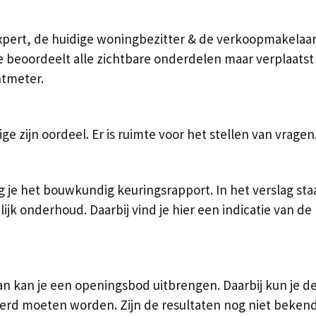
pert, de huidige woningbezitter & de verkoopmakelaa
eoordeelt alle zichtbare onderdelen maar verplaatst n
htmeter.
e zijn oordeel. Er is ruimte voor het stellen van vragen
 je het bouwkundig keuringsrapport. In het verslag sta
ijk onderhoud. Daarbij vind je hier een indicatie van 
an kan je een openingsbod uitbrengen. Daarbij kun je d
rd moeten worden. Zijn de resultaten nog niet bekend