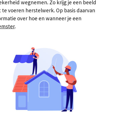
ekerheid wegnemen. Zo krijg je een beeld
 te voeren herstelwerk. Op basis daarvan
ormatie over hoe en wanneer je een
emster
.