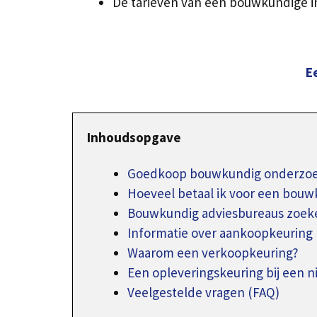
De tarieven van een bouwkundige in
E
Inhoudsopgave
Goedkoop bouwkundig onderzoek
Hoeveel betaal ik voor een bouw
Bouwkundig adviesbureaus zoeke
Informatie over aankoopkeuring
Waarom een verkoopkeuring?
Een opleveringskeuring bij een 
Veelgestelde vragen (FAQ)