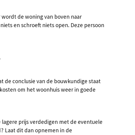
r wordt de woning van boven naar
iets en schroeft niets open. Deze persoon
.
at de conclusie van de bouwkundige staat
de kosten om het woonhuis weer in goede
e lagere prijs verdedigen met de eventuele
? Laat dit dan opnemen in de