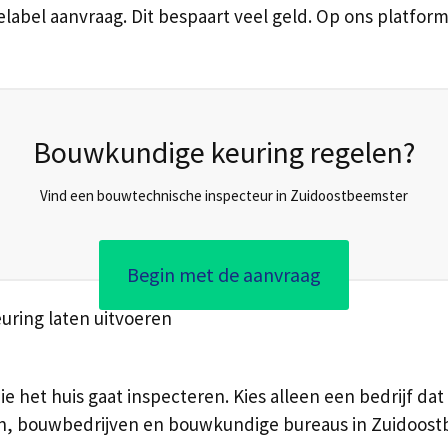
label aanvraag. Dit bespaart veel geld. Op ons platfor
Bouwkundige keuring regelen?
Vind een bouwtechnische inspecteur in Zuidoostbeemster
Begin met de aanvraag
uring laten uitvoeren
ie het huis gaat inspecteren. Kies alleen een bedrijf dat 
ten, bouwbedrijven en bouwkundige bureaus in Zuidoostb