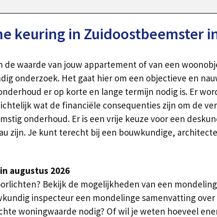
 keuring in Zuidoostbeemster i
en de waarde van jouw appartement of van een woonobjec
dig onderzoek. Het gaat hier om een objectieve en nau
onderhoud er op korte en lange termijn nodig is. Er wor
zichtelijk wat de financiële consequenties zijn om de v
komstig onderhoud. Er is een vrije keuze voor een desku
au zijn. Je kunt terecht bij een bouwkundige, architec
in augustus 2026
oorlichten? Bekijk de mogelijkheden van een mondeling
wkundig inspecteur een mondelinge samenvatting over
hte woningwaarde nodig? Of wil je weten hoeveel ener