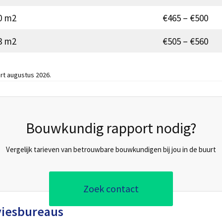
0 m2
€465 – €500
3 m2
€505 – €560
rt augustus 2026.
Bouwkundig rapport nodig?
Vergelijk tarieven van betrouwbare bouwkundigen bij jou in de buurt
Zoek contact
viesbureaus