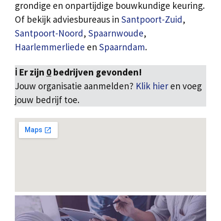
grondige en onpartijdige bouwkundige keuring.
Of bekijk adviesbureaus in
Santpoort-Zuid
,
Santpoort-Noord
,
Spaarnwoude
,
Haarlemmerliede
en
Spaarndam
.
ℹ️ Er zijn
0
bedrijven gevonden!
Jouw organisatie aanmelden?
Klik hier
en voeg
jouw bedrijf toe.