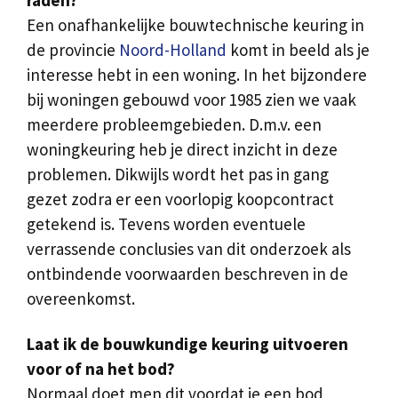
raden?
Een onafhankelijke bouwtechnische keuring in
de provincie
Noord-Holland
komt in beeld als je
interesse hebt in een woning. In het bijzondere
bij woningen gebouwd voor 1985 zien we vaak
meerdere probleemgebieden. D.m.v. een
woningkeuring heb je direct inzicht in deze
problemen. Dikwijls wordt het pas in gang
gezet zodra er een voorlopig koopcontract
getekend is. Tevens worden eventuele
verrassende conclusies van dit onderzoek als
ontbindende voorwaarden beschreven in de
overeenkomst.
Laat ik de bouwkundige keuring uitvoeren
voor of na het bod?
Normaal doet men dit voordat je een bod