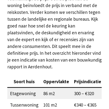
woning beïnvloedt de prijs in verband met de
reiskosten. Verder komen we verschillen tegen
tussen de landelijke en regionale bureaus. Kijk
goed naar hoe snel de keuring kan
plaatsvinden, de deskundigheid en ervaring
van de expert en kijk of er recensies zijn van
andere consumenten. Dit speelt mee in de
definitieve prijs. In het overzicht hieronder vind
je een indicatie van kosten van een bouwkundig
rapport in Aerdenhout.
Soort huis
Oppervlakte
Prijsindicatie
Etagewoning
86 m2
300 – €320
Tussenwoning
101 m2
€340 – €365