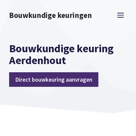
Spring
naar
Bouwkundige keuringen
ME
inhoud
Bouwkundige keuring
Aerdenhout
Direct bouwkeuring aanvragen