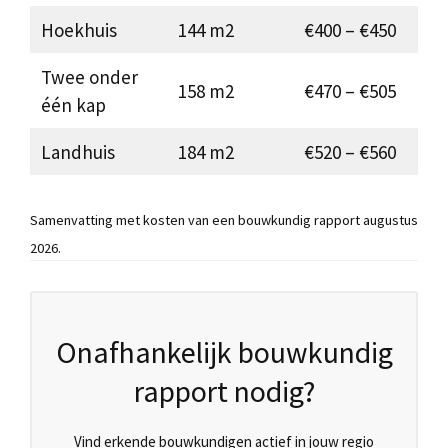
Hoekhuis
144 m2
€400 – €450
Twee onder
158 m2
€470 – €505
één kap
Landhuis
184 m2
€520 – €560
Samenvatting met kosten van een bouwkundig rapport augustus
2026.
Onafhankelijk bouwkundig
rapport nodig?
Vind erkende bouwkundigen actief in jouw regio