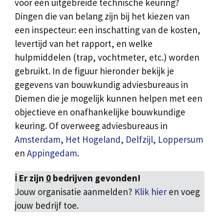
voor een uitgebreide technische keuring?
Dingen die van belang zijn bij het kiezen van
een inspecteur: een inschatting van de kosten,
levertijd van het rapport, en welke
hulpmiddelen (trap, vochtmeter, etc.) worden
gebruikt. In de figuur hieronder bekijk je
gegevens van bouwkundig adviesbureaus in
Diemen die je mogelijk kunnen helpen met een
objectieve en onafhankelijke bouwkundige
keuring. Of overweeg adviesbureaus in
Amsterdam
,
Het Hogeland
,
Delfzijl
,
Loppersum
en
Appingedam
.
ℹ️ Er zijn
0
bedrijven gevonden!
Jouw organisatie aanmelden?
Klik hier
en voeg
jouw bedrijf toe.