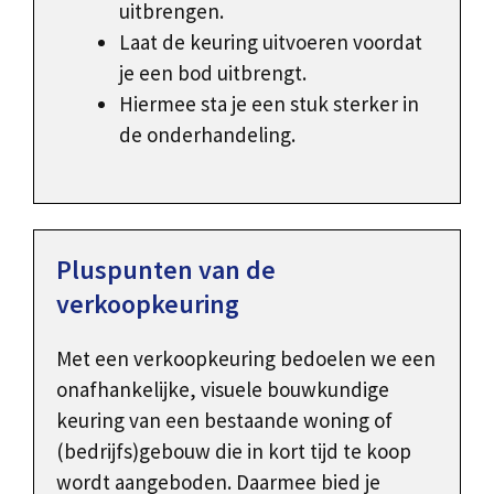
uitbrengen.
Laat de keuring uitvoeren voordat
je een bod uitbrengt.
Hiermee sta je een stuk sterker in
de onderhandeling.
Pluspunten van de
verkoopkeuring
Met een verkoopkeuring bedoelen we een
onafhankelijke, visuele bouwkundige
keuring van een bestaande woning of
(bedrijfs)gebouw die in kort tijd te koop
wordt aangeboden. Daarmee bied je