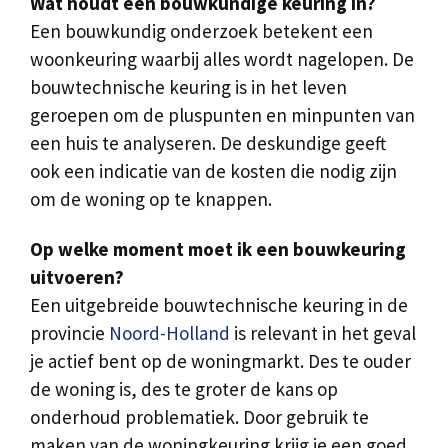
Wat houdt een bouwkundige keuring in?
Een bouwkundig onderzoek betekent een
woonkeuring waarbij alles wordt nagelopen. De
bouwtechnische keuring is in het leven
geroepen om de pluspunten en minpunten van
een huis te analyseren. De deskundige geeft
ook een indicatie van de kosten die nodig zijn
om de woning op te knappen.
Op welke moment moet ik een bouwkeuring
uitvoeren?
Een uitgebreide bouwtechnische keuring in de
provincie
Noord-Holland
is relevant in het geval
je actief bent op de woningmarkt. Des te ouder
de woning is, des te groter de kans op
onderhoud problematiek. Door gebruik te
maken van de woningkeuring krijg je een goed