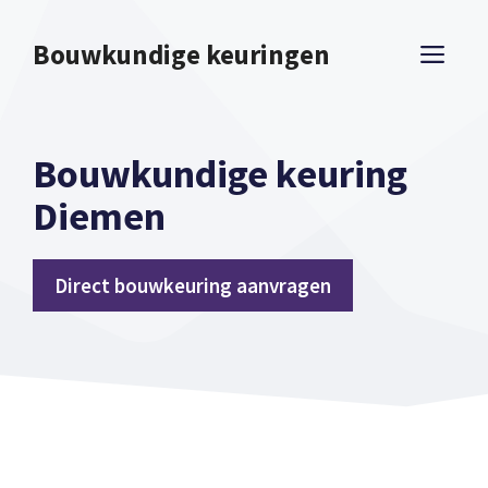
Spring
naar
Bouwkundige keuringen
ME
inhoud
Bouwkundige keuring
Diemen
Direct bouwkeuring aanvragen