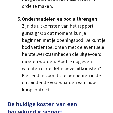
orde te maken.
Onderhandelen en bod uitbrengen
Zijn de uitkomsten van het rapport
gunstig? Op dat moment kun je
beginnen met je openingsbod. Je kunt je
bod verder toelichten met de eventuele
herstelwerkzaamheden die uitgevoerd
moeten worden. Moet je nog even
wachten of de definitieve uitkomsten?
Kies er dan voor dit te benoemen in de
ontbindende voorwaarden van jouw
koopcontract.
De huidige kosten van een
bouwkundig rapport