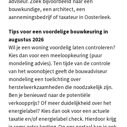
adviseur. Zoek bijvoorbeeld naar een
bouwkundige, een architect, een
aannemingsbedrijf of taxateur in Oosterleek.
Tips voor een voordelige bouwkeuring in
augustus 2026
Wil je een woning voordelig laten controleren?
Kies dan voor een meeloopkeuring (puur
mondeling advies). Ten tijde van de controle
van het woonobject geeft de bouwadviseur
mondeling een toelichting over
herstelwerkzaamheden die noodzakelijk zijn.
Ben je benieuwd naar de potentiële
verkoopprijs? Of meer duidelijkheid over het
energielabel? Kies dan ook voor een actuele
taxatie en/of energielabel check. Hierdoor krijg
je soms extra korting. Op ons portaal kan je ook