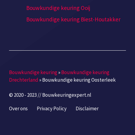
Bouwkundige keuring Ooij
Bouwkundige keuring Biest-Houtakker
Bouwkundige keuring
»
Bouwkundige keuring
Drechterland
»
Bouwkundige keuring Oosterleek
© 2020 - 2023 // Bouwkeuringexpert.nl
Over ons
Privacy Policy
Disclaimer