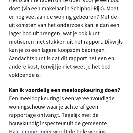
Het is aan te raden dit te doen voor je een bod
doet (via een makelaar in Schiphol-Rijk). Moet
er nog veel aan de woning gebeuren? Met de
uitkomsten van het onderzoek kan je dan een
lager bod uitbrengen, wat je ook kunt
motiveren met stukken uit het rapport. Dikwijls
kan je zo een lagere koopsom bedingen.
Aandachtspunt is dat dit rapport het een en
andere kost, terwijl je niet weet je het bod
voldoende is.
Kan ik voordelig een meeloopkeuring doen?
Een meeloopkeuring is een vereenvoudigde
woningschouw waar je achteraf geen
rapportage ontvangt. Tegelijk met de
bouwkundig inspecteur uit de gemeente
Haarlemmermeer
wordt de hele woning