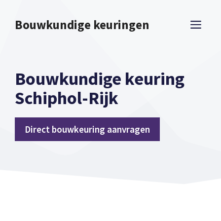
Spring
naar
Bouwkundige keuringen
ME
inhoud
Bouwkundige keuring
Schiphol-Rijk
Direct bouwkeuring aanvragen