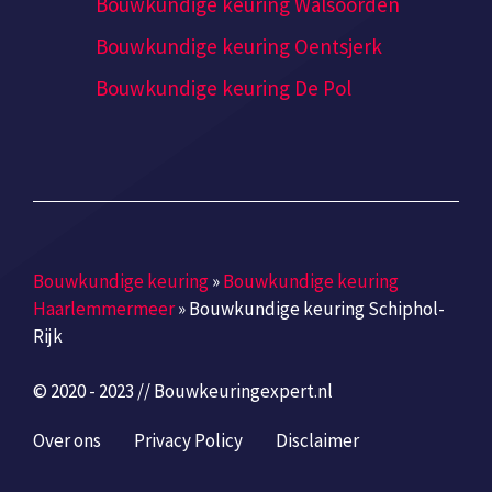
Bouwkundige keuring Walsoorden
Bouwkundige keuring Oentsjerk
Bouwkundige keuring De Pol
Bouwkundige keuring
»
Bouwkundige keuring
Haarlemmermeer
»
Bouwkundige keuring Schiphol-
Rijk
© 2020 - 2023 // Bouwkeuringexpert.nl
Over ons
Privacy Policy
Disclaimer