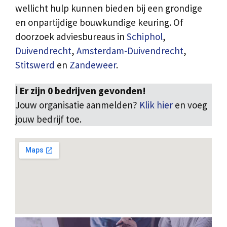
wellicht hulp kunnen bieden bij een grondige
en onpartijdige bouwkundige keuring. Of
doorzoek adviesbureaus in
Schiphol
,
Duivendrecht
,
Amsterdam-Duivendrecht
,
Stitswerd
en
Zandeweer
.
ℹ️ Er zijn
0
bedrijven gevonden!
Jouw organisatie aanmelden?
Klik hier
en voeg
jouw bedrijf toe.