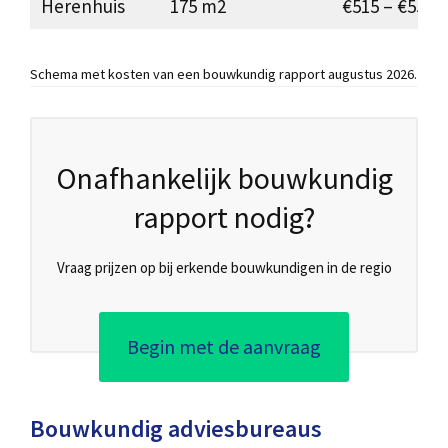
Herenhuis
175 m2
€515 – €550
Schema met kosten van een bouwkundig rapport augustus 2026.
Onafhankelijk bouwkundig
rapport nodig?
Vraag prijzen op bij erkende bouwkundigen in de regio
Begin met de aanvraag
Bouwkundig adviesbureaus