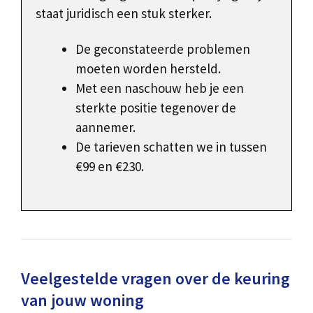
staat juridisch een stuk sterker.
De geconstateerde problemen
moeten worden hersteld.
Met een naschouw heb je een
sterkte positie tegenover de
aannemer.
De tarieven schatten we in tussen
€99 en €230.
Veelgestelde vragen over de keuring
van jouw woning