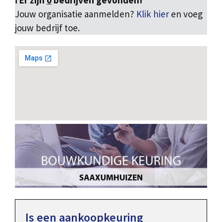
ℹ️ Er zijn
0
bedrijven gevonden!
Jouw organisatie aanmelden?
Klik hier
en voeg
jouw bedrijf toe.
Is een aankoopkeuring