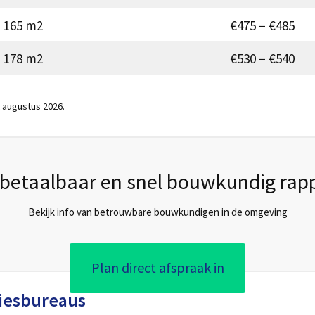
165 m2
€475 – €485
178 m2
€530 – €540
 augustus 2026.
betaalbaar en snel bouwkundig rap
Bekijk info van betrouwbare bouwkundigen in de omgeving
Plan direct afspraak in
iesbureaus