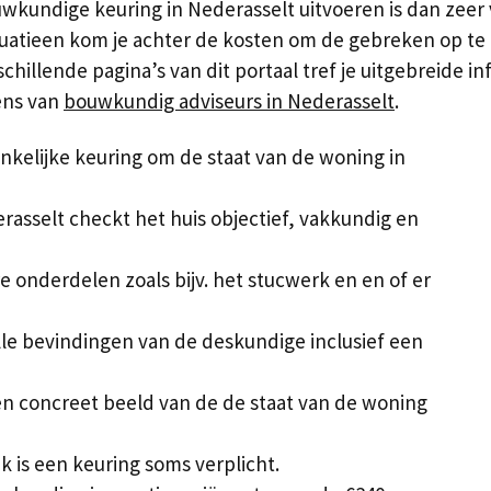
kundige keuring in Nederasselt uitvoeren is dan zeer 
uatieen kom je achter de kosten om de gebreken op te lo
hillende pagina’s van dit portaal tref je uitgebreide in
vens van
bouwkundig adviseurs in Nederasselt
.
kelijke keuring om de staat van de woning in
asselt checkt het huis objectief, vakkundig en
e onderdelen zoals bijv. het stucwerk en en of er
lle bevindingen van de deskundige inclusief een
een concreet beeld van de de staat van de woning
 is een keuring soms verplicht.