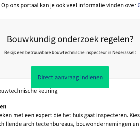
 Op ons portaal kan je ook veel informatie vinden over
Bouwkundig onderzoek regelen?
Bekijk een betrouwbare bouwtechnische inspecteur in Nederasselt
Direct aanvraag indienen
bouwtechnische keuring
ken
en met een expert die het huis gaat inspecteren. Kies 
verschillende architectenbureaus, bouwondernemingen e