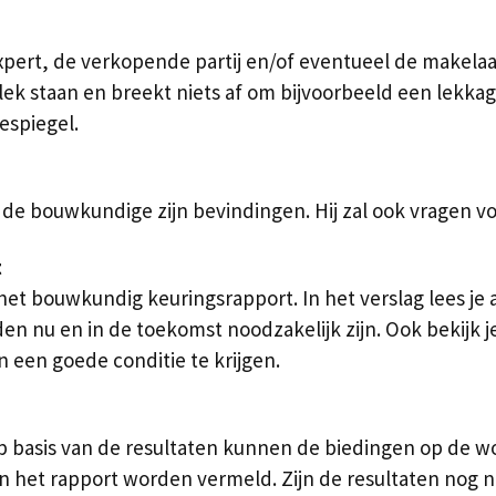
ert, de verkopende partij en/of eventueel de makelaar
 plek staan en breekt niets af om bijvoorbeeld een lekk
espiegel.
 de bouwkundige zijn bevindingen. Hij zal ook vragen v
t
het bouwkundig keuringsrapport. In het verslag lees je
u en in de toekomst noodzakelijk zijn. Ook bekijk je
n een goede conditie te krijgen.
p basis van de resultaten kunnen de biedingen op de w
in het rapport worden vermeld. Zijn de resultaten nog n