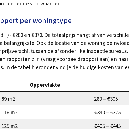
ontbindende voorwaarden.
apport per woningtype
 +/- €280 en €370. De totaalprijs hangt af van verschil
e belangrijkste. Ook de locatie van de woning beïnvloe
 prijsverschil tussen de afzonderlijke inspectiebureaus
n rapporten zijn (vraag voorbeeldrapport aan) en naar d
rijs. In de tabel hieronder vind je de huidige kosten va
Oppervlakte
89 m2
280 – €305
116 m2
€340 – €375
125 m2
€405 – €445