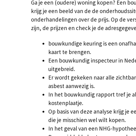
Ga je een (oudere) woning kopen? Een bouw
krijg je een beeld van de de onderhoudssit
onderhandelingen over de prijs. Op de versc
zijn, de prijzen en check je de adresgege
bouwkundige keuring is een onafhan
kaart te brengen.
Een bouwkundig inspecteur in Neder
uitgebreid.
Er wordt gekeken naar alle zichtbar
asbest aanwezig is.
In het bouwkundig rapport tref je a
kostenplaatje.
Op basis van deze analyse krijg je 
die je misschien wel wilt kopen.
In het geval van een NHG-hypotheek