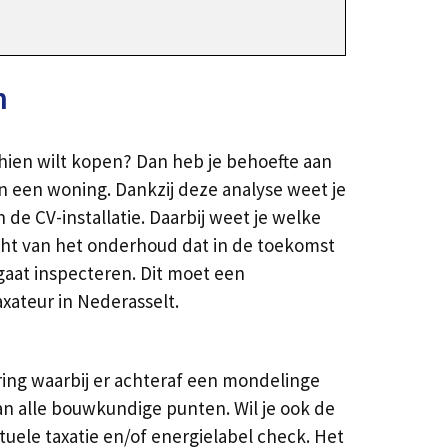
n
chien wilt kopen? Dan heb je behoefte aan
 een woning. Dankzij deze analyse weet je
e CV-installatie. Daarbij weet je welke
cht van het onderhoud dat in de toekomst
gaat inspecteren. Dit moet een
axateur in Nederasselt.
ing waarbij er achteraf een mondelinge
an alle bouwkundige punten. Wil je ook de
ele taxatie en/of energielabel check. Het