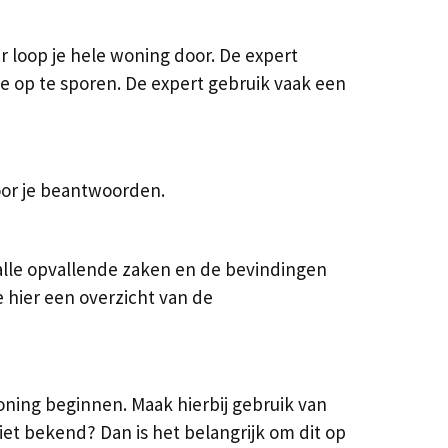
 loop je hele woning door. De expert
age op te sporen. De expert gebruik vaak een
oor je beantwoorden.
 alle opvallende zaken en de bevindingen
 hier een overzicht van de
oning beginnen. Maak hierbij gebruik van
iet bekend? Dan is het belangrijk om dit op