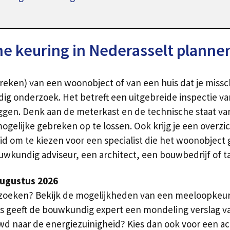
 keuring in Nederasselt planne
breken) van een woonobject of van een huis dat je miss
g onderzoek. Het betreft een uitgebreide inspectie van
en. Denk aan de meterkast en de technische staat van d
elijke gebreken op te lossen. Ook krijg je een overzi
id om te kiezen voor een specialist die het woonobject 
ouwkundig adviseur, een architect, een bouwbedrijf of t
augustus 2026
erzoeken? Bekijk de mogelijkheden van een meeloopkeur
huis geeft de bouwkundig expert een mondeling verslag v
naar de energiezuinigheid? Kies dan ook voor een actu