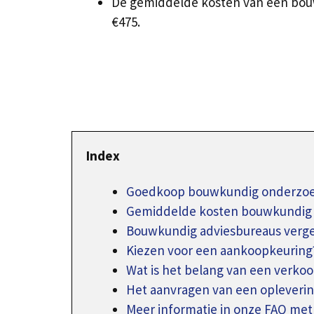
De gemiddelde kosten van een bouw
€475.
Index
Goedkoop bouwkundig onderzoek
Gemiddelde kosten bouwkundig 
Bouwkundig adviesbureaus verge
Kiezen voor een aankoopkeuring
Wat is het belang van een verko
Het aanvragen van een oplever
Meer informatie in onze FAQ met