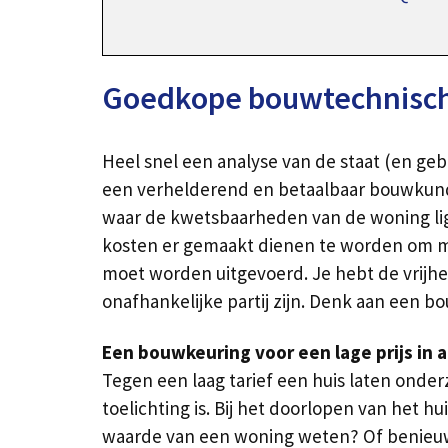
Goedkope bouwtechnische
Heel snel een analyse van de staat (en ge
een verhelderend en betaalbaar bouwkundi
waar de kwetsbaarheden van de woning ligg
kosten er gemaakt dienen te worden om mog
moet worden uitgevoerd. Je hebt de vrijhe
onafhankelijke partij zijn. Denk aan een b
Een bouwkeuring voor een lage prijs in 
Tegen een laag tarief een huis laten ond
toelichting is. Bij het doorlopen van het 
waarde van een woning weten? Of benieuwd 