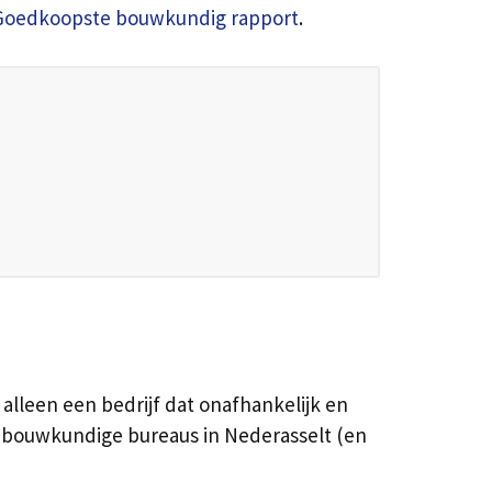
Goedkoopste bouwkundig rapport
.
alleen een bedrijf dat onafhankelijk en
n bouwkundige bureaus in Nederasselt (en