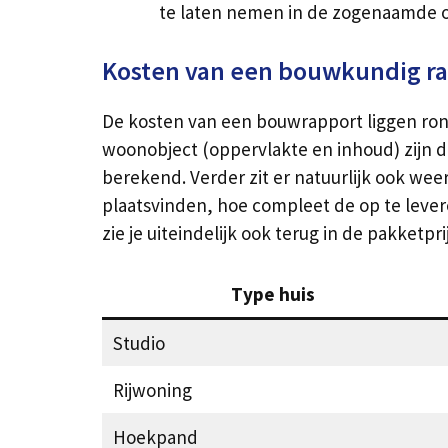
te laten nemen in de zogenaamde 
Kosten van een bouwkundig r
De kosten van een bouwrapport liggen rond
woonobject (oppervlakte en inhoud) zijn d
berekend. Verder zit er natuurlijk ook weer
plaatsvinden, hoe compleet de op te levere
zie je uiteindelijk ook terug in de pakketp
Type huis
Studio
Rijwoning
Hoekpand