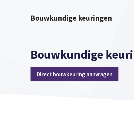
Spring
naar
Bouwkundige keuringen
inhoud
Bouwkundige keuri
Direct bouwkeuring aanvragen