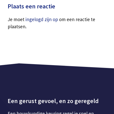
Plaats een reactie
Je moet
ingelogd zijn op
om een reactie te
plaatsen.
Een gerust gevoel, en zo geregeld
Een bouwkundige keuring regel je snel en