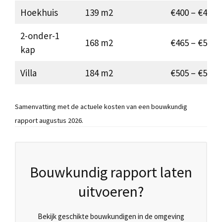
Hoekhuis
139 m2
€400 – €450
2-onder-1
168 m2
€465 – €505
kap
Villa
184 m2
€505 – €550
Samenvatting met de actuele kosten van een bouwkundig
rapport augustus 2026.
Bouwkundig rapport laten
uitvoeren?
Bekijk geschikte bouwkundigen in de omgeving