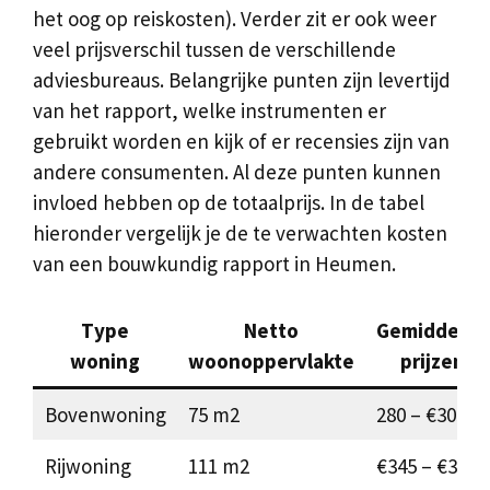
het oog op reiskosten). Verder zit er ook weer
veel prijsverschil tussen de verschillende
adviesbureaus. Belangrijke punten zijn levertijd
van het rapport, welke instrumenten er
gebruikt worden en kijk of er recensies zijn van
andere consumenten. Al deze punten kunnen
invloed hebben op de totaalprijs. In de tabel
hieronder vergelijk je de te verwachten kosten
van een bouwkundig rapport in Heumen.
Type
Netto
Gemiddelde
woning
woonoppervlakte
prijzen
Bovenwoning
75 m2
280 – €305
Rijwoning
111 m2
€345 – €370