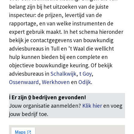
belang zijn bij het uitzoeken van de juiste
inspecteur: de prijzen, levertijd van de
rapportage, en van welke instrumenten de
expert gebruik maakt. In het schema hieronder
bekijk je contactgegevens van bouwkundig
adviesbureaus in Tull en ’t Waal die wellicht
hulp kunnen bieden bij een complete en
objectieve bouwkundige keuring. Of bekijk
adviesbureaus in
Schalkwijk
,
t Goy
,
Ossenwaard
,
Werkhoven
en
Odijk
.
ℹ️ Er zijn
0
bedrijven gevonden!
Jouw organisatie aanmelden?
Klik hier
en voeg
jouw bedrijf toe.