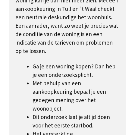
woning kan je dan niet meer zien. Met een
aankoopkeuring in Tull en ’t Waal checkt
een neutrale deskundige het woonhuis.
Een aanrader, want zo weet je precies wat
de conditie van de woning is en een
indicatie van de tarieven om problemen
op te lossen.
Ga je een woning kopen? Dan heb
je een onderzoeksplicht.
Met behulp van een
aankoopkeuring bepaal je een
gedegen mening over het
woonobject.
Dit onderzoek laat je altijd doen
voor het eerste startbod.
Het versterkt de