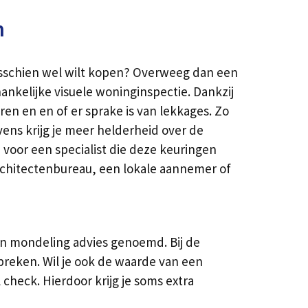
n
misschien wel wilt kopen? Overweeg dan een
nkelijke visuele woninginspectie. Dankzij
ren en en of er sprake is van lekkages. Zo
ens krijg je meer helderheid over de
voor een specialist die deze keuringen
architectenbureau, een lokale aannemer of
en mondeling advies genoemd. Bij de
reken. Wil je ook de waarde van een
check. Hierdoor krijg je soms extra