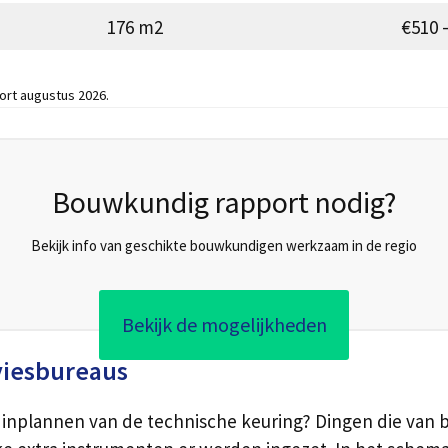
176 m2
€510 
ort augustus 2026.
Bouwkundig rapport nodig?
Bekijk info van geschikte bouwkundigen werkzaam in de regio
Bekijk de mogelijkheden
viesbureaus
inplannen van de technische keuring? Dingen die van bel