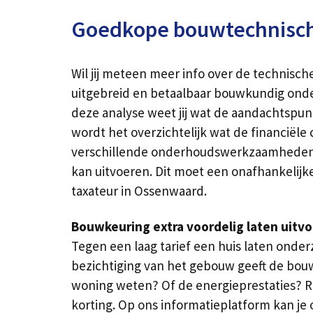
Goedkope bouwtechnisch
Wil jij meteen meer info over de technisc
uitgebreid en betaalbaar bouwkundig onde
deze analyse weet jij wat de aandachtspunt
wordt het overzichtelijk wat de financiël
verschillende onderhoudswerkzaamheden voo
kan uitvoeren. Dit moet een onafhankelijk
taxateur in Ossenwaard.
Bouwkeuring extra voordelig laten uitv
Tegen een laag tarief een huis laten ond
bezichtiging van het gebouw geeft de bou
woning weten? Of de energieprestaties? Reg
korting. Op ons informatieplatform kan je 