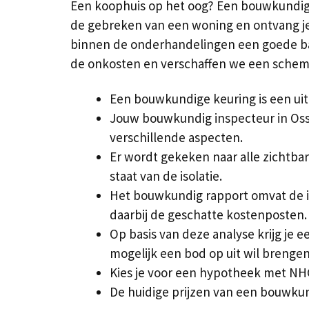
Een koophuis op het oog? Een bouwkundige 
de gebreken van een woning en ontvang je 
binnen de onderhandelingen een goede basis
de onkosten en verschaffen we een sche
Een bouwkundige keuring is een uit
Jouw bouwkundig inspecteur in Oss
verschillende aspecten.
Er wordt gekeken naar alle zichtbar
staat van de isolatie.
Het bouwkundig rapport omvat de i
daarbij de geschatte kostenposten.
Op basis van deze analyse krijg je 
mogelijk een bod op uit wil brengen
Kies je voor een hypotheek met NHG
De huidige prijzen van een bouwkun