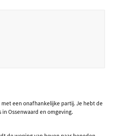
 met een onafhankelijke partij. Je hebt de
s in Ossenwaard en omgeving.
ordt de woning van boven naar beneden