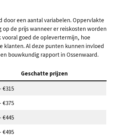
ld door een aantal variabelen. Oppervlakte
ag op de prijs wanneer er reiskosten worden
jk vooral goed de oplevertermijn, hoe
re klanten. Al deze punten kunnen invloed
 een bouwkundig rapport in Ossenwaard.
Geschatte prijzen
– €315
– €375
– €445
– €495