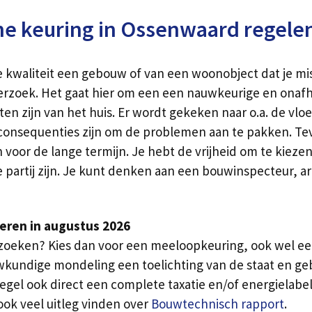
e keuring in Ossenwaard regele
he kwaliteit een gebouw of van een woonobject dat je 
rzoek. Het gaat hier om een een nauwkeurige en onafha
en zijn van het huis. Er wordt gekeken naar o.a. de vloe
e consequenties zijn om de problemen aan te pakken. Tev
r de lange termijn. Je hebt de vrijheid om te kiezen 
e partij zijn. Je kunt denken aan een bouwinspecteur, 
oeren in augustus 2026
erzoeken? Kies dan voor een meeloopkeuring, ook wel e
wkundige mondeling een toelichting van de staat en geb
el ook direct een complete taxatie en/of energielabel 
ook veel uitleg vinden over
Bouwtechnisch rapport
.