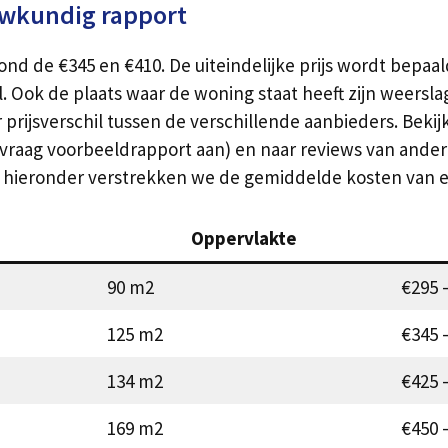
uwkundig rapport
nd de €345 en €410. De uiteindelijke prijs wordt bepaa
. Ook de plaats waar de woning staat heeft zijn weersl
r prijsverschil tussen de verschillende aanbieders. Beki
(vraag voorbeeldrapport aan) en naar reviews van ande
ht hieronder verstrekken we de gemiddelde kosten van
Oppervlakte
90 m2
€295 
125 m2
€345 
134 m2
€425 
169 m2
€450 