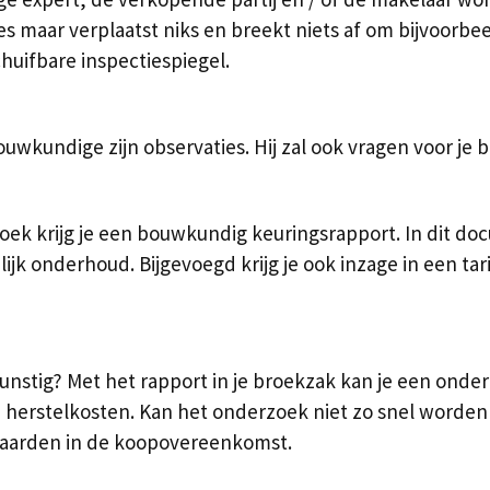
s maar verplaatst niks en breekt niets af om bijvoorbee
chuifbare inspectiespiegel.
uwkundige zijn observaties. Hij zal ook vragen voor je
k krijg je een bouwkundig keuringsrapport. In dit docu
ijk onderhoud. Bijgevoegd krijg je ook inzage in een ta
gunstig? Met het rapport in je broekzak kan je een ond
 herstelkosten. Kan het onderzoek niet zo snel worden
aarden in de koopovereenkomst.