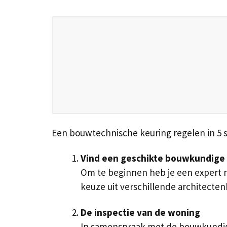
Een bouwtechnische keuring regelen in 5 
Vind een geschikte bouwkundige
Om te beginnen heb je een expert no
keuze uit verschillende architect
De inspectie van de woning
In samenspraak met de bouwkundige