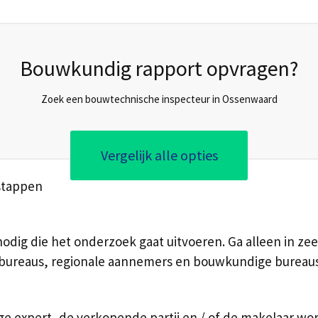
Bouwkundig rapport opvragen?
Zoek een bouwtechnische inspecteur in Ossenwaard
Vergelijk alle opties
stappen
dig die het onderzoek gaat uitvoeren. Ga alleen in zee
enbureaus, regionale aannemers en bouwkundige bureau
 expert, de verkopende partij en / of de makelaar w