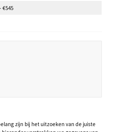
– €545
ang zijn bij het uitzoeken van de juiste