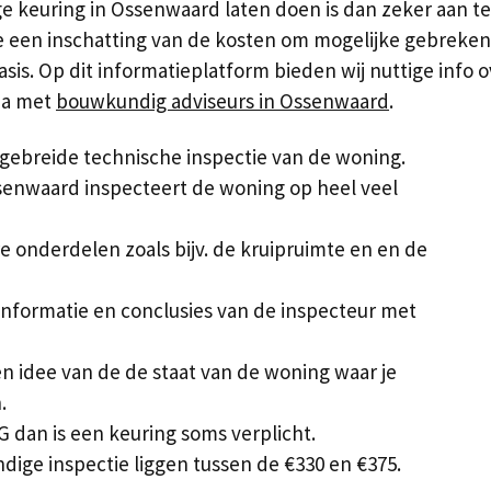
keuring in Ossenwaard laten doen is dan zeker aan te 
een inschatting van de kosten om mogelijke gebreken t
. Op dit informatieplatform bieden wij nuttige info ov
ma met
bouwkundig adviseurs in Ossenwaard
.
gebreide technische inspectie van de woning.
enwaard inspecteert de woning op heel veel
e onderdelen zoals bijv. de kruipruimte en en de
nformatie en conclusies van de inspecteur met
een idee van de de staat van de woning waar je
.
 dan is een keuring soms verplicht.
dige inspectie liggen tussen de €330 en €375.