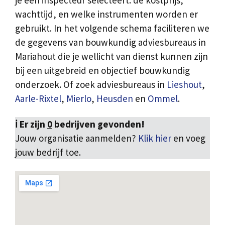
je een inspecteur selecteert: de kostprijs,
wachttijd, en welke instrumenten worden er
gebruikt. In het volgende schema faciliteren we
de gegevens van bouwkundig adviesbureaus in
Mariahout die je wellicht van dienst kunnen zijn
bij een uitgebreid en objectief bouwkundig
onderzoek. Of zoek adviesbureaus in
Lieshout
,
Aarle-Rixtel
,
Mierlo
,
Heusden
en
Ommel
.
ℹ️ Er zijn
0
bedrijven gevonden!
Jouw organisatie aanmelden?
Klik hier
en voeg
jouw bedrijf toe.