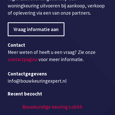
woningkeuring uitvoeren bij aankoop, verkoop
of oplevering via een van onze partners.
Vraag informatie aan
Contact
Meer weten of heeft u een vraag? Zie onze
contactpagina
voor meer informatie.
Contactgegevens
info@bouwkeuringexpert.nl
Recent bezocht
Bouwkundige keuring Lobith