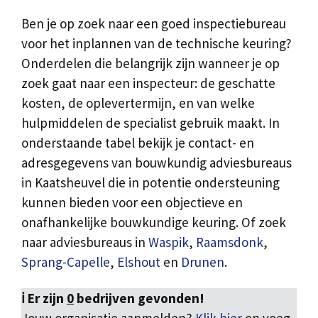
Ben je op zoek naar een goed inspectiebureau
voor het inplannen van de technische keuring?
Onderdelen die belangrijk zijn wanneer je op
zoek gaat naar een inspecteur: de geschatte
kosten, de oplevertermijn, en van welke
hulpmiddelen de specialist gebruik maakt. In
onderstaande tabel bekijk je contact- en
adresgegevens van bouwkundig adviesbureaus
in Kaatsheuvel die in potentie ondersteuning
kunnen bieden voor een objectieve en
onafhankelijke bouwkundige keuring. Of zoek
naar adviesbureaus in
Waspik
,
Raamsdonk
,
Sprang-Capelle
,
Elshout
en
Drunen
.
ℹ️ Er zijn
0
bedrijven gevonden!