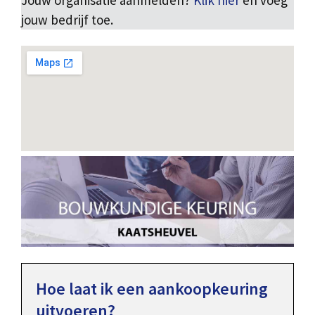
Jouw organisatie aanmelden?
Klik hier
en voeg
jouw bedrijf toe.
Hoe laat ik een aankoopkeuring
uitvoeren?