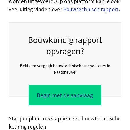
worden uitgevoerd. Op ons platform kan je ook
veel uitleg vinden over
Bouwtechnisch rapport
.
Bouwkundig rapport
opvragen?
Bekijk en vergelijk bouwtechnische inspecteurs in
Kaatsheuvel
Begin met de aanvraag
Stappenplan: in 5 stappen een bouwtechnische
keuring regelen