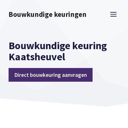
Spring
naar
Bouwkundige keuringen
ME
inhoud
Bouwkundige keuring
Kaatsheuvel
Direct bouwkeuring aanvragen