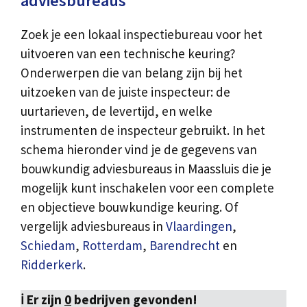
adviesbureaus
Zoek je een lokaal inspectiebureau voor het
uitvoeren van een technische keuring?
Onderwerpen die van belang zijn bij het
uitzoeken van de juiste inspecteur: de
uurtarieven, de levertijd, en welke
instrumenten de inspecteur gebruikt. In het
schema hieronder vind je de gegevens van
bouwkundig adviesbureaus in Maassluis die je
mogelijk kunt inschakelen voor een complete
en objectieve bouwkundige keuring. Of
vergelijk adviesbureaus in
Vlaardingen
,
Schiedam
,
Rotterdam
,
Barendrecht
en
Ridderkerk
.
ℹ️ Er zijn
0
bedrijven gevonden!