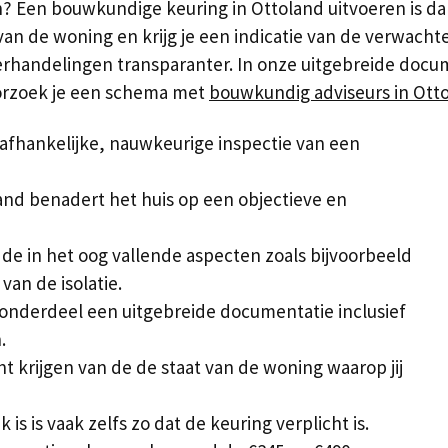
n? Een bouwkundige keuring in Ottoland uitvoeren is dan
van de woning en krijg je een indicatie van de verwachte
rhandelingen transparanter. In onze uitgebreide docum
oorzoek je een schema met
bouwkundig adviseurs in Ott
afhankelijke, nauwkeurige inspectie van een
nd benadert het huis op een objectieve en
de in het oog vallende aspecten zoals bijvoorbeeld
van de isolatie.
onderdeel een uitgebreide documentatie inclusief
.
cht krijgen van de de staat van de woning waarop jij
s is vaak zelfs zo dat de keuring verplicht is.