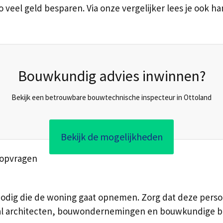
o veel geld besparen. Via onze vergelijker lees je ook h
Bouwkundig advies inwinnen?
Bekijk een betrouwbare bouwtechnische inspecteur in Ottoland
Bekijk de mogelijkheden
 opvragen
odig die de woning gaat opnemen. Zorg dat deze persoo
tal architecten, bouwondernemingen en bouwkundige bur