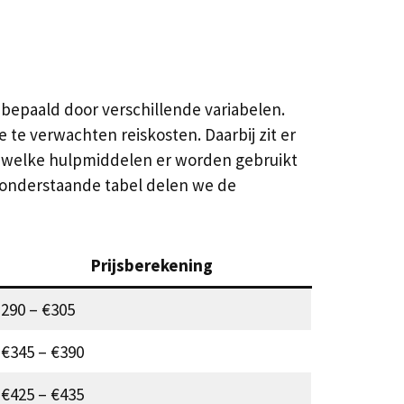
 bepaald door verschillende variabelen.
 te verwachten reiskosten. Daarbij zit er
id, welke hulpmiddelen er worden gebruikt
de onderstaande tabel delen we de
Prijsberekening
290 – €305
€345 – €390
€425 – €435