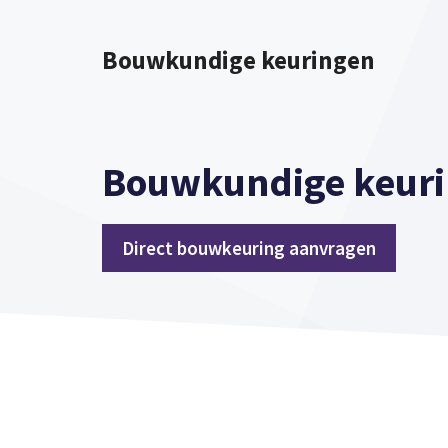
Spring
naar
Bouwkundige keuringen
inhoud
Bouwkundige keuri
Direct bouwkeuring aanvragen