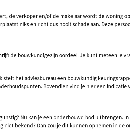
rt, de verkoper en/of de makelaar wordt de woning op 
erplaatst niks en richt dus nooit schade aan. Deze pers
hrijft de bouwkundigezijn oordeel. Je kunt meteen je v
telt het adviesbureau een bouwkundig keuringsrapport 
nderhoudspunten. Bovendien vind je hier een indicatie 
 gunstig? Nu kan je een onderbouwd bod uitbrengen. In
nog niet bekend? Dan zou je dit kunnen opnemen in de