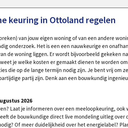
 keuring in Ottoland regelen
ebreken) van jouw eigen woning of van een andere wonin
ig onderzoek. Het is een een nauwkeurige en onafhanke
an de woning liggen. Er wordt bijvoorbeeld gekeken naa
an weet je welke kosten er gemaakt dienen te worden o
s die op de lange termijn nodig zijn. Je bent vrij om ze
partijdige partij zijn. Denk aan een bouwkundig ingeni
augustus 2026
leren? Laat je informeren over een meeloopkeuring, oo
geeft de bouwkundige direct live mondeling uitleg ove
ig? Of meer duidelijkheid over het energielabel? Plan