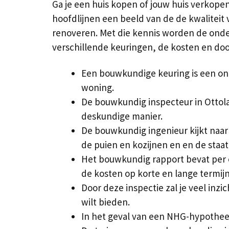
Ga je een huis kopen of jouw huis verkope
hoofdlijnen een beeld van de de kwaliteit 
renoveren. Met die kennis worden de onde
verschillende keuringen, de kosten en d
Een bouwkundige keuring is een on
woning.
De bouwkundig inspecteur in Ottola
deskundige manier.
De bouwkundig ingenieur kijkt naar 
de puien en kozijnen en en de staat 
Het bouwkundig rapport bevat per 
de kosten op korte en lange termijn
Door deze inspectie zal je veel inzi
wilt bieden.
In het geval van een NHG-hypotheek i