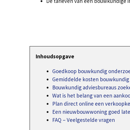
De tarieven van een bouwkundige i
Inhoudsopgave
Goedkoop bouwkundig onderzoek
Gemiddelde kosten bouwkundig 
Bouwkundig adviesbureaus zoeke
Wat is het belang van een aanko
Plan direct online een verkoopke
Een nieuwbouwwoning goed late
FAQ – Veelgestelde vragen