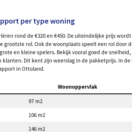
pport per type woning
ëren rond de €320 en €450. De uiteindelijke prijs wordt
grootste rol. Ook de woonplaats speelt een rol door de
e grote en kleine spelers. Bekijk vooral goed de snelhe
n klanten. Dit kent zijn weerslag in de pakketprijs. In 
pport in Ottoland.
Woonoppervlak
97 m2
106 m2
146 m2