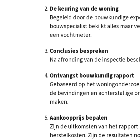
De keuring van de woning
Begeleid door de bouwkundige expe
bouwspecialist bekijkt alles maar v
een vochtmeter.
Conclusies bespreken
Na afronding van de inspectie besc
Ontvangst bouwkundig rapport
Gebaseerd op het woningonderzoek s
de bevindingen en achterstallige o
maken.
Aankoopprijs bepalen
Zijn de uitkomsten van het rapport
herstelkosten. Zijn de resultaten 