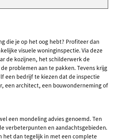
g die je op het oog hebt? Profiteer dan
lijke visuele woninginspectie. Via deze
r de kozijnen, het schilderwerk de
m de problemen aan te pakken. Tevens krijg
lf een bedrijf te kiezen dat de inspectie
eur, een architect, een bouwonderneming of
k wel een mondeling advies genoemd. Ten
r de verbeterpunten en aandachtsgebieden.
 het dan tegelijk in met een complete