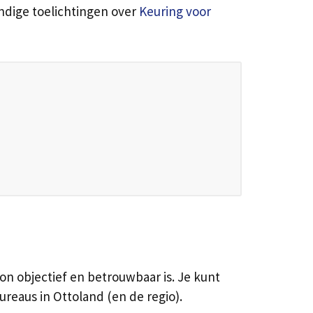
andige toelichtingen over
Keuring voor
n objectief en betrouwbaar is. Je kunt
eaus in Ottoland (en de regio).