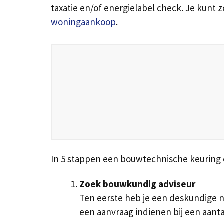
taxatie en/of energielabel check. Je kunt z
woningaankoop
.
In 5 stappen een bouwtechnische keuring
Zoek bouwkundig adviseur
Ten eerste heb je een deskundige n
een aanvraag indienen bij een aan