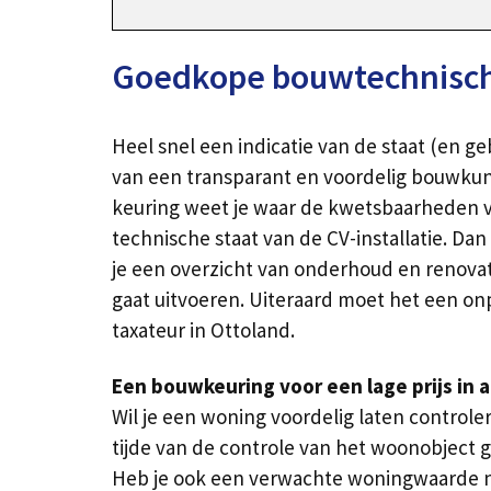
Goedkope bouwtechnische
Heel snel een indicatie van de staat (en g
van een transparant en voordelig bouwkund
keuring weet je waar de kwetsbaarheden v
technische staat van de CV-installatie. D
je een overzicht van onderhoud en renovatie
gaat uitvoeren. Uiteraard moet het een on
taxateur in Ottoland.
Een bouwkeuring voor een lage prijs in 
Wil je een woning voordelig laten contro
tijde van de controle van het woonobject 
Heb je ook een verwachte woningwaarde nod