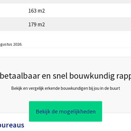
163 m2
179 m2
gustus 2026.
betaalbaar en snel bouwkundig rap
Bekijk en vergelijk erkende bouwkundigen bij jou in de buurt
Bekijk de mogelijkheden
bureaus