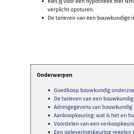
Kies jij voor een hypotheek met NH
verplicht opsturen.
De tarieven van een bouwkundige i
Onderwerpen
Goedkoop bouwkundig onderzoek
De tarieven van een bouwkundig
Adresgegevens van bouwkundig 
Aankoopkeuring: wat is het en h
Voordelen van een verkoopkeuri
Een opleveringskeuring regelen