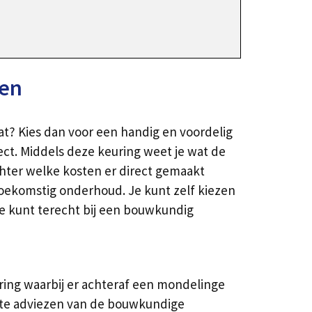
len
at? Kies dan voor een handig en voordelig
ct. Middels deze keuring weet je wat de
chter welke kosten er direct gemaakt
toekomstig onderhoud. Je kunt zelf kiezen
Je kunt terecht bij een bouwkundig
ing waarbij er achteraf een mondelinge
rete adviezen van de bouwkundige