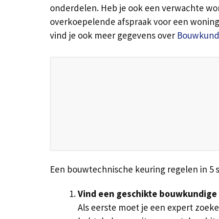
onderdelen. Heb je ook een verwachte won
overkoepelende afspraak voor een woningtax
vind je ook meer gegevens over
Bouwkundi
Een bouwtechnische keuring regelen in 5 
Vind een geschikte bouwkundige
Als eerste moet je een expert zoeken