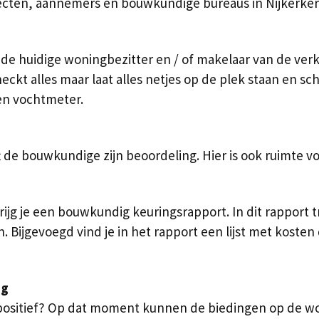
tecten, aannemers en bouwkundige bureaus in Nijkerker
e huidige woningbezitter en / of makelaar van de ver
ckt alles maar laat alles netjes op de plek staan en sc
en vochtmeter.
de bouwkundige zijn beoordeling. Hier is ook ruimte vo
ijg je een bouwkundig keuringsrapport. In dit rapport t
Bijgevoegd vind je in het rapport een lijst met kosten
ng
 positief? Op dat moment kunnen de biedingen op de wo