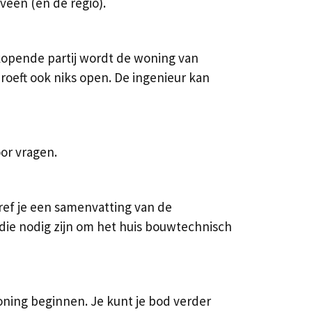
veen (en de regio).
kopende partij wordt de woning van
hroeft ook niks open. De ingenieur kan
or vragen.
ref je een samenvatting van de
 die nodig zijn om het huis bouwtechnisch
ning beginnen. Je kunt je bod verder