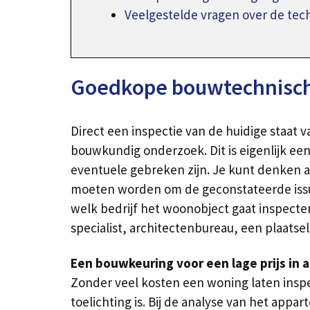
Veelgestelde vragen over de tec
Goedkope bouwtechnische
Direct een inspectie van de huidige staat 
bouwkundig onderzoek. Dit is eigenlijk ee
eventuele gebreken zijn. Je kunt denken a
moeten worden om de geconstateerde issues
welk bedrijf het woonobject gaat inspecte
specialist, architectenbureau, een plaatse
Een bouwkeuring voor een lage prijs in 
Zonder veel kosten een woning laten insp
toelichting is. Bij de analyse van het ap