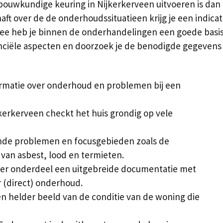
 bouwkundige keuring in Nijkerkerveen uitvoeren is dan
haft over de de onderhoudssituatieen krijg je een indi
ee heb je binnen de onderhandelingen een goede basis. 
nanciële aspecten en doorzoek je de benodigde gegeven
rmatie over onderhoud en problemen bij een
erkerveen checkt het huis grondig op vele
ende problemen en focusgebieden zoals de
van asbest, lood en termieten.
 per onderdeel een uitgebreide documentatie met
r (direct) onderhoud.
een helder beeld van de conditie van de woning die