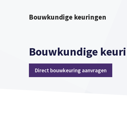
Spring
naar
Bouwkundige keuringen
inhoud
Bouwkundige keuri
Direct bouwkeuring aanvragen