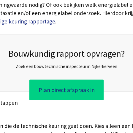
ingwaarde nodig? Of ook bekijken welk energielabel er
atie en/of een energielabel onderzoek. Hierdoor krijg 
ge keuring rapportage
.
Bouwkundig rapport opvragen?
Zoek een bouwtechnische inspecteur in Nijkerkerveen
Plan direct afspraak in
stappen
 die de technische keuring gaat doen. Kies alleen een be