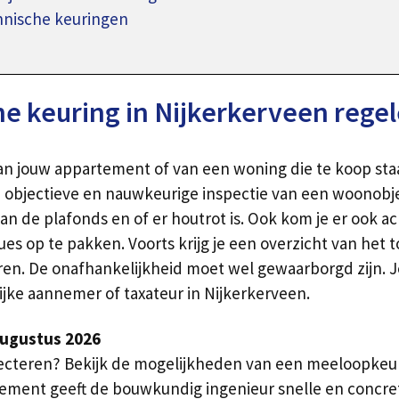
hnische keuringen
 keuring in Nijkerkerveen rege
van jouw appartement of van een woning die te koop sta
n objectieve en nauwkeurige inspectie van een woonobje
an de plafonds en of er houtrot is. Ook kom je er ook a
 op te pakken. Voorts krijg je een overzicht van het 
ren. De onafhankelijkheid moet wel gewaarborgd zijn. 
lijke aannemer of taxateur in Nijkerkerveen.
augustus 2026
ecteren? Bekijk de mogelijkheden van een meeloopkeur
partement geeft de bouwkundig ingenieur snelle en conc