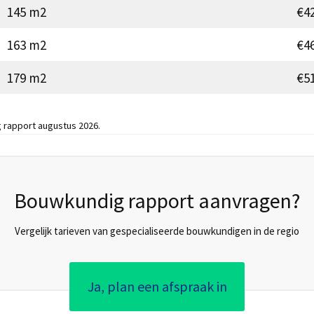
145 m2
€42
163 m2
€46
179 m2
€51
 rapport augustus 2026.
Bouwkundig rapport aanvragen?
Vergelijk tarieven van gespecialiseerde bouwkundigen in de regio
Ja, plan een afspraak in