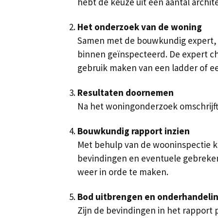
hebt de keuze uit een aantal archi
Het onderzoek van de woning
Samen met de bouwkundig expert, d
binnen geïnspecteerd. De expert che
gebruik maken van een ladder of e
Resultaten doornemen
Na het woningonderzoek omschrijft 
Bouwkundig rapport inzien
Met behulp van de wooninspectie kr
bevindingen en eventuele gebreken. 
weer in orde te maken.
Bod uitbrengen en onderhandeli
Zijn de bevindingen in het rapport