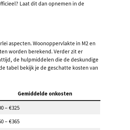
fficieel? Laat dit dan opnemen in de
lerlei aspecten. Woonoppervlakte in M2 en
sten worden berekend. Verder zit er
chttijd, de hulpmiddelen die de deskundige
nde tabel bekijk je de geschatte kosten van
Gemiddelde onkosten
0 – €325
0 – €365