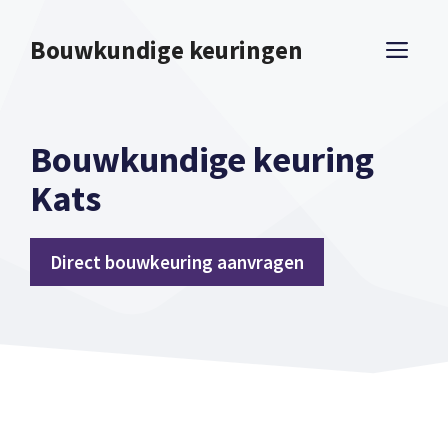
Spring
naar
Bouwkundige keuringen
ME
inhoud
Bouwkundige keuring
Kats
Direct bouwkeuring aanvragen