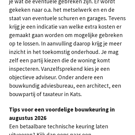
je wat de eventuele gebreken zijn. Er wordt
gekeken naar o.a. het metselwerk en en de
staat van eventuele schuren en garages. Tevens
krijg je een indicatie van welke extra kosten er
gemaakt gaan worden om mogelijke gebreken
op te lossen. In aanvulling daarop krijg je meer
inzicht in het toekomstig onderhoud. Je mag
zelf een partij kiezen die de woning komt
inspecteren. Vanzelfsprekend kies je een
objectieve adviseur. Onder andere een
bouwkundig adviesbureau, een architect, een
bouwpartij of taxateur in Kats.
Tips voor een voordelige bouwkeuring in
augustus 2026
Een betaalbare technische keuring laten
uitvoeren? Kijk dan eens naar een