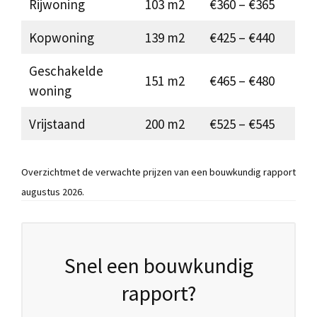
Rijwoning
103 m2
€360 – €365
Kopwoning
139 m2
€425 – €440
Geschakelde
151 m2
€465 – €480
woning
Vrijstaand
200 m2
€525 – €545
Overzichtmet de verwachte prijzen van een bouwkundig rapport
augustus 2026.
Snel een bouwkundig
rapport?