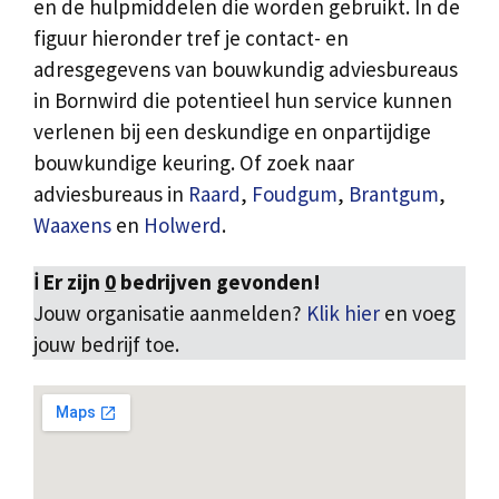
en de hulpmiddelen die worden gebruikt. In de
figuur hieronder tref je contact- en
adresgegevens van bouwkundig adviesbureaus
in Bornwird die potentieel hun service kunnen
verlenen bij een deskundige en onpartijdige
bouwkundige keuring. Of zoek naar
adviesbureaus in
Raard
,
Foudgum
,
Brantgum
,
Waaxens
en
Holwerd
.
ℹ️ Er zijn
0
bedrijven gevonden!
Jouw organisatie aanmelden?
Klik hier
en voeg
jouw bedrijf toe.