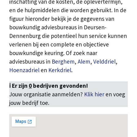
inschatting van de kosten, de oplevertermijn,
en de hulpmiddelen die worden gebruikt. In de
figuur hieronder bekijk je de gegevens van
bouwkundig adviesbureaus in Deursen-
Dennenburg die potentieel hun service kunnen
verlenen bij een complete en objectieve
bouwkundige keuring. Of zoek naar
adviesbureaus in
Berghem
,
Alem
,
Velddriel
,
Hoenzadriel
en
Kerkdriel
.
ℹ️ Er zijn
0
bedrijven gevonden!
Jouw organisatie aanmelden?
Klik hier
en voeg
jouw bedrijf toe.