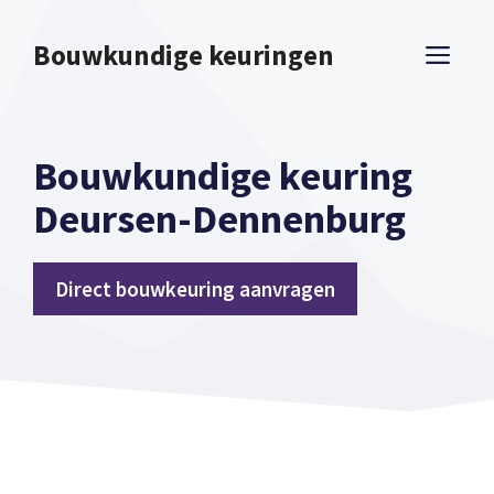
Spring
naar
Bouwkundige keuringen
ME
inhoud
Bouwkundige keuring
Deursen-Dennenburg
Direct bouwkeuring aanvragen