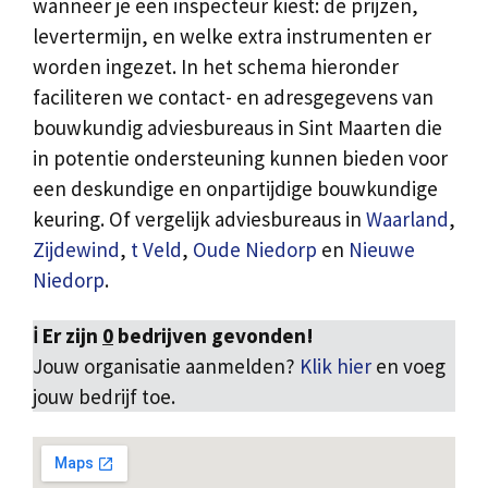
wanneer je een inspecteur kiest: de prijzen,
levertermijn, en welke extra instrumenten er
worden ingezet. In het schema hieronder
faciliteren we contact- en adresgegevens van
bouwkundig adviesbureaus in Sint Maarten die
in potentie ondersteuning kunnen bieden voor
een deskundige en onpartijdige bouwkundige
keuring. Of vergelijk adviesbureaus in
Waarland
,
Zijdewind
,
t Veld
,
Oude Niedorp
en
Nieuwe
Niedorp
.
ℹ️ Er zijn
0
bedrijven gevonden!
Jouw organisatie aanmelden?
Klik hier
en voeg
jouw bedrijf toe.