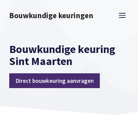
Spring
naar
Bouwkundige keuringen
ME
inhoud
Bouwkundige keuring
Sint Maarten
Direct bouwkeuring aanvragen