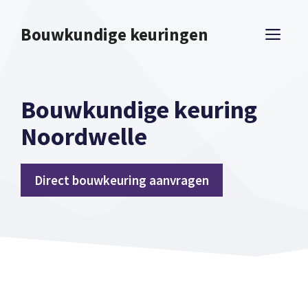
Spring
naar
Bouwkundige keuringen
ME
inhoud
Bouwkundige keuring
Noordwelle
Direct bouwkeuring aanvragen