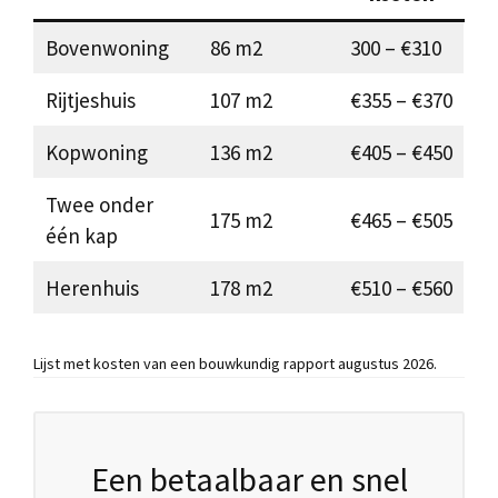
Bovenwoning
86 m2
300 – €310
Rijtjeshuis
107 m2
€355 – €370
Kopwoning
136 m2
€405 – €450
Twee onder
175 m2
€465 – €505
één kap
Herenhuis
178 m2
€510 – €560
Lijst met kosten van een bouwkundig rapport augustus 2026.
Een betaalbaar en snel