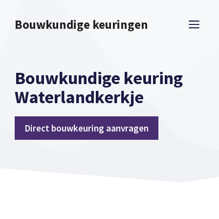
Spring
naar
Bouwkundige keuringen
ME
inhoud
Bouwkundige keuring
Waterlandkerkje
Direct bouwkeuring aanvragen