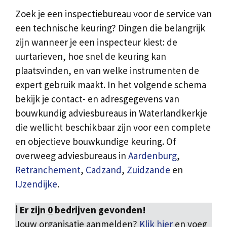
Zoek je een inspectiebureau voor de service van
een technische keuring? Dingen die belangrijk
zijn wanneer je een inspecteur kiest: de
uurtarieven, hoe snel de keuring kan
plaatsvinden, en van welke instrumenten de
expert gebruik maakt. In het volgende schema
bekijk je contact- en adresgegevens van
bouwkundig adviesbureaus in Waterlandkerkje
die wellicht beschikbaar zijn voor een complete
en objectieve bouwkundige keuring. Of
overweeg adviesbureaus in
Aardenburg
,
Retranchement
,
Cadzand
,
Zuidzande
en
IJzendijke
.
ℹ️ Er zijn
0
bedrijven gevonden!
Jouw organisatie aanmelden?
Klik hier
en voeg