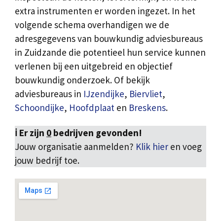
extra instrumenten er worden ingezet. In het
volgende schema overhandigen we de
adresgegevens van bouwkundig adviesbureaus
in Zuidzande die potentieel hun service kunnen
verlenen bij een uitgebreid en objectief
bouwkundig onderzoek. Of bekijk
adviesbureaus in
IJzendijke
,
Biervliet
,
Schoondijke
,
Hoofdplaat
en
Breskens
.
ℹ️ Er zijn
0
bedrijven gevonden!
Jouw organisatie aanmelden?
Klik hier
en voeg
jouw bedrijf toe.