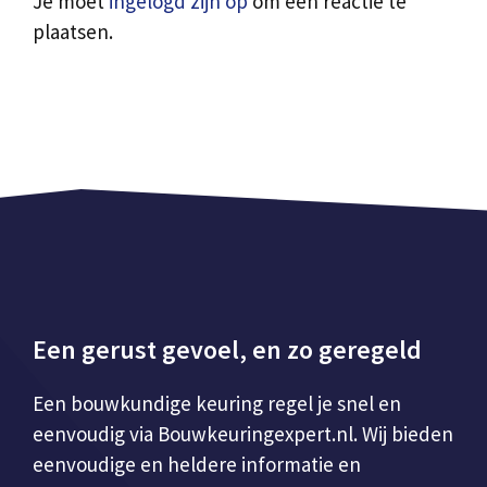
Je moet
ingelogd zijn op
om een reactie te
plaatsen.
Een gerust gevoel, en zo geregeld
Een bouwkundige keuring regel je snel en
eenvoudig via Bouwkeuringexpert.nl. Wij bieden
eenvoudige en heldere informatie en