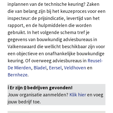
inplannen van de technische keuring? Zaken
die van belang zijn bij het keuzeproces voor een
inspecteur: de prijsindicatie, levertijd van het
rapport, en de hulpmiddelen die worden
gebruikt. In het volgende schema tref je
gegevens van bouwkundig adviesbureaus in
Valkenswaard die wellicht beschikbaar zijn voor
een objectieve en onafhankelijke bouwkundige
keuring. Of overweeg adviesbureaus in
Reusel-
De Mierden
,
Bladel
,
Eersel
,
Veldhoven
en
Bernheze
.
ℹ️ Er zijn
0
bedrijven gevonden!
Jouw organisatie aanmelden?
Klik hier
en voeg
jouw bedrijf toe.