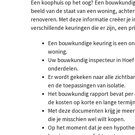
Een koophuis op het oog? Een bouwkundige 
beeld van de staat van een woning, achters
renoveren. Met deze informatie creëer je i
verschillende keuringen die er zijn, een p
Een bouwkundige keuring is een on
woning.
Uw bouwkundig inspecteur in Hoef e
onderdelen.
Er wordt gekeken naar alle zichtba
en de toepassingen van isolatie.
Het bouwkundig rapport bevat per 
de kosten op korte en lange termijn
Met deze documenten krijg je meer 
die je misschien wel wilt kopen.
Op het moment dat je een hypothee