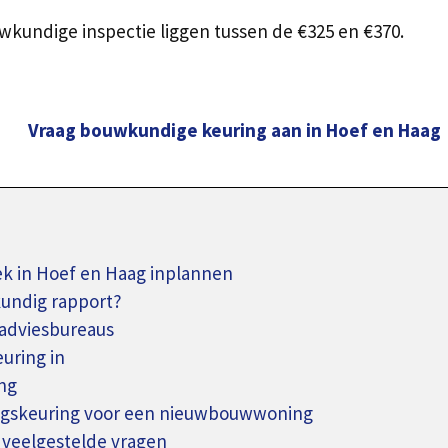
kundige inspectie liggen tussen de €325 en €370.
Vraag bouwkundige keuring aan in Hoef en Haag
 in Hoef en Haag inplannen
kundig rapport?
adviesbureaus
uring in
ng
ingskeuring voor een nieuwbouwwoning
 veelgestelde vragen