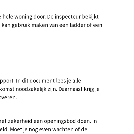
 hele woning door. De inspecteur bekijkt
j kan gebruik maken van een ladder of een
ort. In dit document lees je alle
st noodzakelijk zijn. Daarnaast krijg je
overen.
 met zekerheid een openingsbod doen. In
eld. Moet je nog even wachten of de