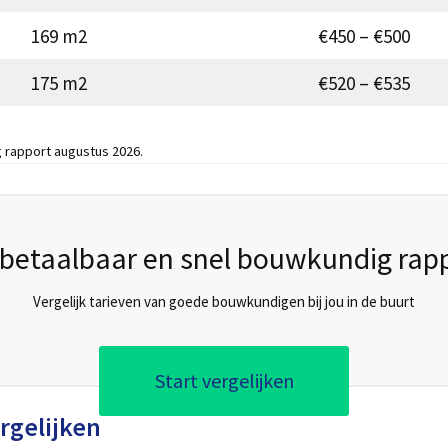
169 m2
€450 – €500
175 m2
€520 – €535
 rapport augustus 2026.
betaalbaar en snel bouwkundig rap
Vergelijk tarieven van goede bouwkundigen bij jou in de buurt
Start vergelijken
rgelijken