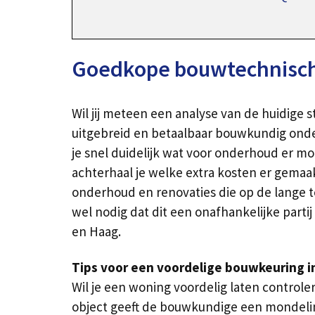
Goedkope bouwtechnische
Wil jij meteen een analyse van de huidig
uitgebreid en betaalbaar bouwkundig onder
je snel duidelijk wat voor onderhoud er mo
achterhaal je welke extra kosten er gemaa
onderhoud en renovaties die op de lange ter
wel nodig dat dit een onafhankelijke parti
en Haag.
Tips voor een voordelige bouwkeuring i
Wil je een woning voordelig laten control
object geeft de bouwkundige een mondelin