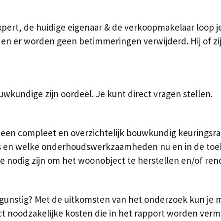
ert, de huidige eigenaar & de verkoopmakelaar loop je
 en er worden geen betimmeringen verwijderd. Hij of zi
wkundige zijn oordeel. Je kunt direct vragen stellen.
 een compleet en overzichtelijk bouwkundig keuringsrapp
 en welke onderhoudswerkzaamheden nu en in de toekom
die nodig zijn om het woonobject te herstellen en/of ren
 gunstig? Met de uitkomsten van het onderzoek kun je
ct noodzakelijke kosten die in het rapport worden verm