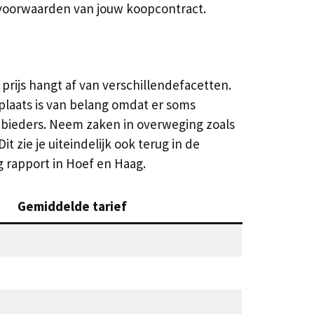
e voorwaarden van jouw koopcontract.
rijs hangt af van verschillendefacetten.
laats is van belang omdat er soms
bieders. Neem zaken in overweging zoals
t zie je uiteindelijk ook terug in de
g rapport in Hoef en Haag.
Gemiddelde tarief