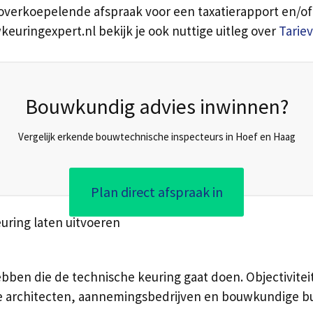
overkoepelende afspraak voor een taxatierapport en/of 
keuringexpert.nl bekijk je ook nuttige uitleg over
Tarie
Bouwkundig advies inwinnen?
Vergelijk erkende bouwtechnische inspecteurs in Hoef en Haag
Plan direct afspraak in
uring laten uitvoeren
ebben die de technische keuring gaat doen. Objectiviteit
e architecten, aannemingsbedrijven en bouwkundige bur