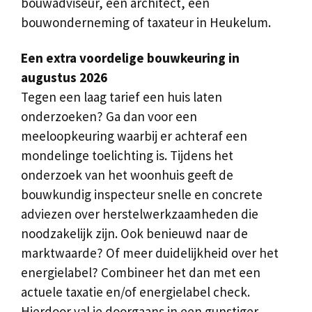
bouwadviseur, een architect, een
bouwonderneming of taxateur in Heukelum.
Een extra voordelige bouwkeuring in
augustus 2026
Tegen een laag tarief een huis laten
onderzoeken? Ga dan voor een
meeloopkeuring waarbij er achteraf een
mondelinge toelichting is. Tijdens het
onderzoek van het woonhuis geeft de
bouwkundig inspecteur snelle en concrete
adviezen over herstelwerkzaamheden die
noodzakelijk zijn. Ook benieuwd naar de
marktwaarde? Of meer duidelijkheid over het
energielabel? Combineer het dan met een
actuele taxatie en/of energielabel check.
Hierdoor val je doorgaans in een gunstiger