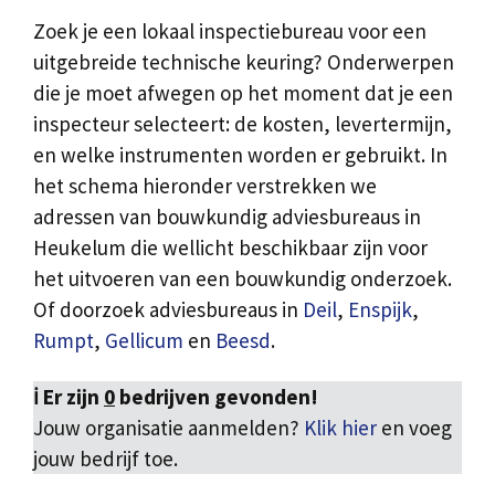
Zoek je een lokaal inspectiebureau voor een
uitgebreide technische keuring? Onderwerpen
die je moet afwegen op het moment dat je een
inspecteur selecteert: de kosten, levertermijn,
en welke instrumenten worden er gebruikt. In
het schema hieronder verstrekken we
adressen van bouwkundig adviesbureaus in
Heukelum die wellicht beschikbaar zijn voor
het uitvoeren van een bouwkundig onderzoek.
Of doorzoek adviesbureaus in
Deil
,
Enspijk
,
Rumpt
,
Gellicum
en
Beesd
.
ℹ️ Er zijn
0
bedrijven gevonden!
Jouw organisatie aanmelden?
Klik hier
en voeg
jouw bedrijf toe.