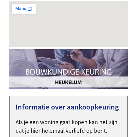
Informatie over aankoopkeuring
Als je een woning gaat kopen kan het zijn
dat je hier helemaal verliefd op bent.