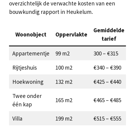
overzichtelijk de verwachte kosten van een
bouwkundig rapport in Heukelum.
Gemiddelde
Woonobject
Oppervlakte
tarief
Appartementje
99 m2
300 – €315
Rijtjeshuis
100 m2
€340 – €390
Hoekwoning
132 m2
€425 – €440
Twee onder
165 m2
€465 – €485
één kap
Villa
199 m2
€515 – €555