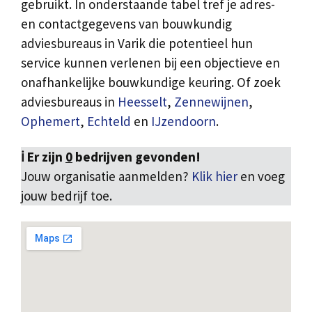
gebruikt. In onderstaande tabel tref je adres-
en contactgegevens van bouwkundig
adviesbureaus in Varik die potentieel hun
service kunnen verlenen bij een objectieve en
onafhankelijke bouwkundige keuring. Of zoek
adviesbureaus in
Heesselt
,
Zennewijnen
,
Ophemert
,
Echteld
en
IJzendoorn
.
ℹ️ Er zijn
0
bedrijven gevonden!
Jouw organisatie aanmelden?
Klik hier
en voeg
jouw bedrijf toe.