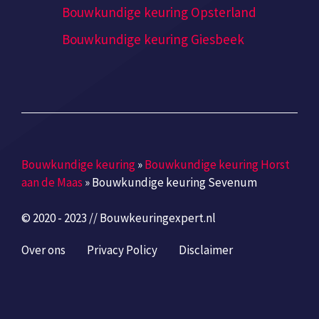
Bouwkundige keuring Opsterland
Bouwkundige keuring Giesbeek
Bouwkundige keuring
»
Bouwkundige keuring Horst
aan de Maas
»
Bouwkundige keuring Sevenum
© 2020 - 2023 // Bouwkeuringexpert.nl
Over ons
Privacy Policy
Disclaimer