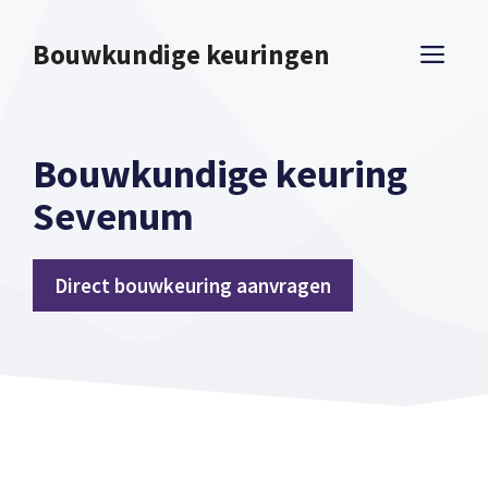
Spring
naar
Bouwkundige keuringen
ME
inhoud
Bouwkundige keuring
Sevenum
Direct bouwkeuring aanvragen