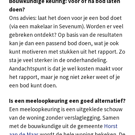
Bouwkundige keuring: voor of na bod laten
doen?
Ons advies: laat het doen voor je een bod doet
(via een makelaar in Sevenum). Worden er veel
gebreken ontdekt? Op basis van de resultaten
kan je dan een passend bod doen, wat je ook
kunt motiveren met stukken uit het rapport. Zo
sta je veel sterker in de onderhandeling.
Aandachtspunt is dat je wel kosten maakt voor
het rapport, maar je nog niet zeker weet of je
een bod kunt doen.
Is een meeloopkeuring een goed alternatief?
Een meeloopkeuring is een uitgeklede schouw
van de woning zonder verslaglegging. Samen
met de bouwkundige uit de gemeente
Horst
aan de Maas
wordt de hele woning bekeken. De