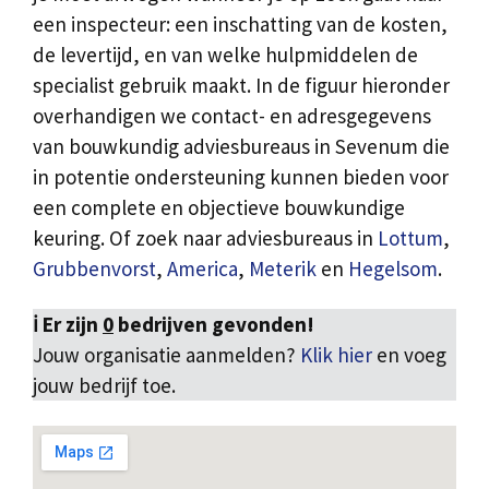
een inspecteur: een inschatting van de kosten,
de levertijd, en van welke hulpmiddelen de
specialist gebruik maakt. In de figuur hieronder
overhandigen we contact- en adresgegevens
van bouwkundig adviesbureaus in Sevenum die
in potentie ondersteuning kunnen bieden voor
een complete en objectieve bouwkundige
keuring. Of zoek naar adviesbureaus in
Lottum
,
Grubbenvorst
,
America
,
Meterik
en
Hegelsom
.
ℹ️ Er zijn
0
bedrijven gevonden!
Jouw organisatie aanmelden?
Klik hier
en voeg
jouw bedrijf toe.