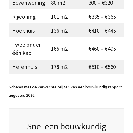
Bovenwoning
80 m2
300 – €320
Rijwoning
101 m2
€335 – €365
Hoekhuis
136 m2
€410 – €445
Twee onder
165 m2
€460 – €495
één kap
Herenhuis
178 m2
€510 – €560
Schema met de verwachte prijzen van een bouwkundig rapport
augustus 2026.
Snel een bouwkundig