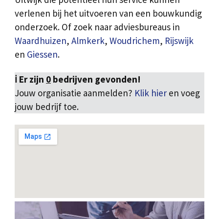
verlenen bij het uitvoeren van een bouwkundig
onderzoek. Of zoek naar adviesbureaus in
Waardhuizen
,
Almkerk
,
Woudrichem
,
Rijswijk
en
Giessen
.
ℹ️ Er zijn
0
bedrijven gevonden!
Jouw organisatie aanmelden?
Klik hier
en voeg
jouw bedrijf toe.