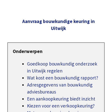
Aanvraag bouwkundige keuring in
Uitwijk
Onderwerpen
Goedkoop bouwkundig onderzoek
in Uitwijk regelen
Wat kost een bouwkundig rapport?
Adresgegevens van bouwkundig
adviesbureaus
Een aankoopkeuring biedt inzicht
Kiezen voor een verkoopkeuring?