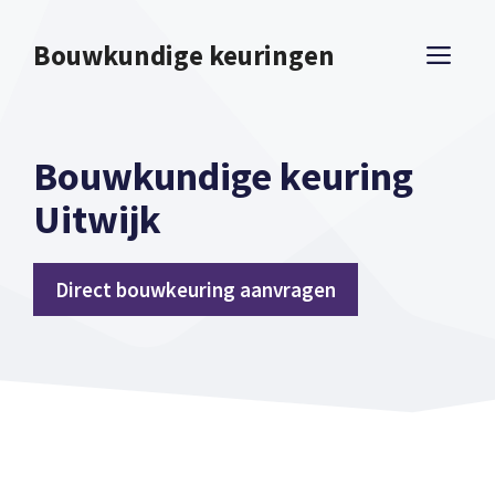
Spring
naar
Bouwkundige keuringen
ME
inhoud
Bouwkundige keuring
Uitwijk
Direct bouwkeuring aanvragen