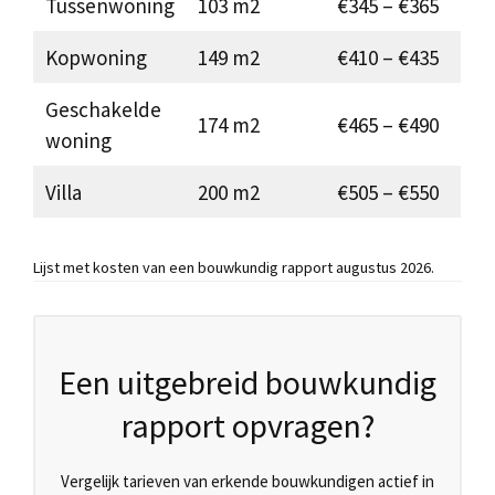
Tussenwoning
103 m2
€345 – €365
Kopwoning
149 m2
€410 – €435
Geschakelde
174 m2
€465 – €490
woning
Villa
200 m2
€505 – €550
Lijst met kosten van een bouwkundig rapport augustus 2026.
Een uitgebreid bouwkundig
rapport opvragen?
Vergelijk tarieven van erkende bouwkundigen actief in