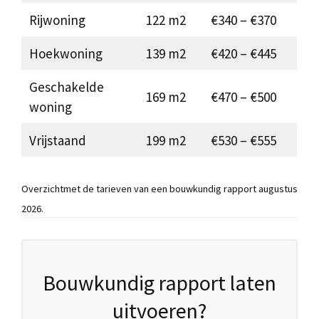
Rijwoning
122 m2
€340 – €370
Hoekwoning
139 m2
€420 – €445
Geschakelde
169 m2
€470 – €500
woning
Vrijstaand
199 m2
€530 – €555
Overzichtmet de tarieven van een bouwkundig rapport augustus
2026.
Bouwkundig rapport laten
uitvoeren?