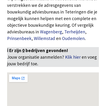
verstrekken we de adresgegevens van
bouwkundig adviesbureaus in Teteringen die je
mogelijk kunnen helpen met een complete en
objectieve bouwkundige keuring. Of vergelijk
adviesbureaus in
Wagenberg
,
Terheijden
,
Prinsenbeek
,
Willemstad
en
Oudemolen
.
ℹ️ Er zijn
0
bedrijven gevonden!
Jouw organisatie aanmelden?
Klik hier
en voeg
jouw bedrijf toe.