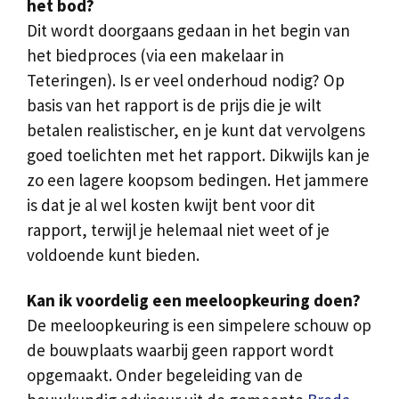
het bod?
Dit wordt doorgaans gedaan in het begin van
het biedproces (via een makelaar in
Teteringen). Is er veel onderhoud nodig? Op
basis van het rapport is de prijs die je wilt
betalen realistischer, en je kunt dat vervolgens
goed toelichten met het rapport. Dikwijls kan je
zo een lagere koopsom bedingen. Het jammere
is dat je al wel kosten kwijt bent voor dit
rapport, terwijl je helemaal niet weet of je
voldoende kunt bieden.
Kan ik voordelig een meeloopkeuring doen?
De meeloopkeuring is een simpelere schouw op
de bouwplaats waarbij geen rapport wordt
opgemaakt. Onder begeleiding van de