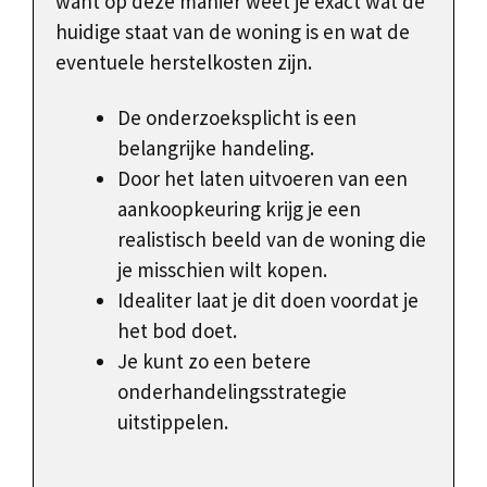
want op deze manier weet je exact wat de
huidige staat van de woning is en wat de
eventuele herstelkosten zijn.
De onderzoeksplicht is een
belangrijke handeling.
Door het laten uitvoeren van een
aankoopkeuring krijg je een
realistisch beeld van de woning die
je misschien wilt kopen.
Idealiter laat je dit doen voordat je
het bod doet.
Je kunt zo een betere
onderhandelingsstrategie
uitstippelen.