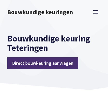
Spring
naar
Bouwkundige keuringen
ME
inhoud
Bouwkundige keuring
Teteringen
Direct bouwkeuring aanvragen