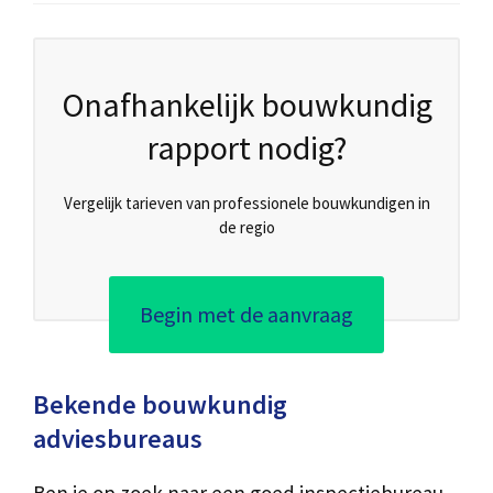
Onafhankelijk bouwkundig
rapport nodig?
Vergelijk tarieven van professionele bouwkundigen in
de regio
Begin met de aanvraag
Bekende bouwkundig
adviesbureaus