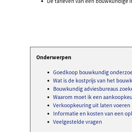
De tarieven van een bouwkundige i
Onderwerpen
Goedkoop bouwkundig onderzoek
Wat is de kostprijs van het bouw
Bouwkundig adviesbureaus zoeke
Waarom moet ik een aankoopkeur
Verkoopkeuring uit laten voeren
Informatie en kosten van een o
Veelgestelde vragen