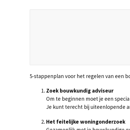
5-stappenplan voor het regelen van een 
Zoek bouwkundig adviseur
Om te beginnen moet je een speciali
Je kunt terecht bij uiteenlopende
Het feitelijke woningonderzoek
Gezamenlijk met je bouwkundige expe