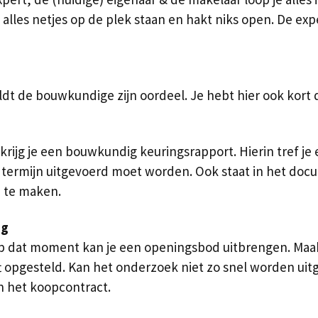
 alles netjes op de plek staan en hakt niks open. De ex
 de bouwkundige zijn oordeel. Je hebt hier ook kort de
rijg je een bouwkundig keuringsrapport. Hierin tref je
 termijn uitgevoerd moet worden. Ook staat in het doc
 te maken.
ng
Op dat moment kan je een openingsbod uitbrengen. Maak
t opgesteld. Kan het onderzoek niet zo snel worden ui
 het koopcontract.