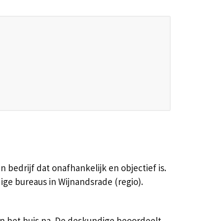
bedrijf dat onafhankelijk en objectief is.
e bureaus in Wijnandsrade (regio).
in het huis na. De deskundige beoordeelt