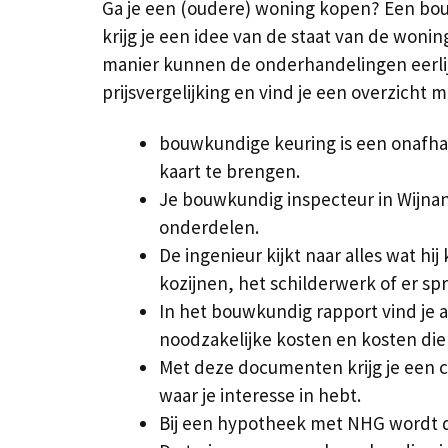
Ga je een (oudere) woning kopen? Een bou
krijg je een idee van de staat van de woni
manier kunnen de onderhandelingen eerlijk
prijsvergelijking en vind je een overzicht 
bouwkundige keuring is een onafhan
kaart te brengen.
Je bouwkundig inspecteur in Wijnan
onderdelen.
De ingenieur kijkt naar alles wat hi
kozijnen, het schilderwerk of er spr
In het bouwkundig rapport vind je a
noodzakelijke kosten en kosten die
Met deze documenten krijg je een c
waar je interesse in hebt.
Bij een hypotheek met NHG wordt dit