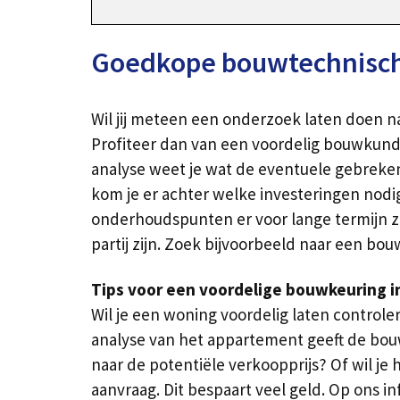
Goedkope bouwtechnische
Wil jij meteen een onderzoek laten doen n
Profiteer dan van een voordelig bouwkund
analyse weet je wat de eventuele gebreken
kom je er achter welke investeringen nodig
onderhoudspunten er voor lange termijn zij
partij zijn. Zoek bijvoorbeeld naar een bo
Tips voor een voordelige bouwkeuring i
Wil je een woning voordelig laten control
analyse van het appartement geeft de bou
naar de potentiële verkoopprijs? Of wil je
aanvraag. Dit bespaart veel geld. Op ons i