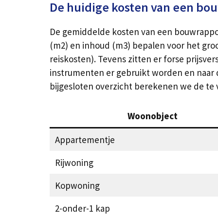
De huidige kosten van een bo
De gemiddelde kosten van een bouwrapport 
(m2) en inhoud (m3) bepalen voor het groot
reiskosten). Tevens zitten er forse prijsv
instrumenten er gebruikt worden en naar de 
bijgesloten overzicht berekenen we de te
Woonobject
Appartementje
Rijwoning
Kopwoning
2-onder-1 kap