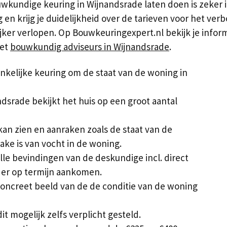
wkundige keuring in Wijnandsrade laten doen is zeker 
ng en krijg je duidelijkheid over de tarieven voor het v
er verlopen. Op Bouwkeuringexpert.nl bekijk je inform
met
bouwkundig adviseurs in Wijnandsrade
.
kelijke keuring om de staat van de woning in
dsrade bekijkt het huis op een groot aantal
j kan zien en aanraken zoals de staat van de
ake is van vocht in de woning.
lle bevindingen van de deskundige incl. direct
 er op termijn aankomen.
oncreet beeld van de de conditie van de woning
 mogelijk zelfs verplicht gesteld.