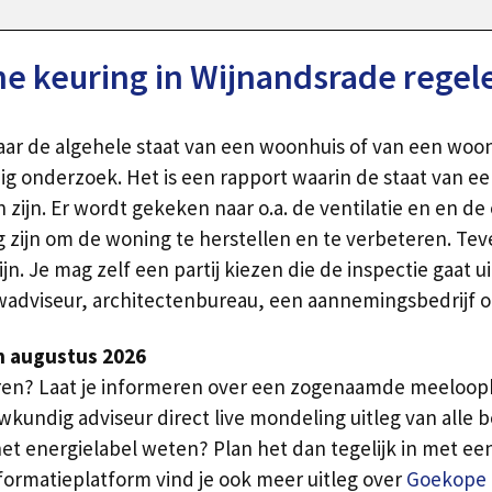
 keuring in Wijnandsrade regel
aar de algehele staat van een woonhuis of van een woon
ig onderzoek. Het is een rapport waarin de staat van 
 zijn. Er wordt gekeken naar o.a. de ventilatie en en 
 zijn om de woning te herstellen en te verbeteren. Teve
n. Je mag zelf een partij kiezen die de inspectie gaat 
uwadviseur, architectenbureau, een aannemingsbedrijf o
n augustus 2026
eren? Laat je informeren over een zogenaamde meeloopk
wkundig adviseur direct live mondeling uitleg van alle
 het energielabel weten? Plan het dan tegelijk in met ee
nformatieplatform vind je ook meer uitleg over
Goekope 