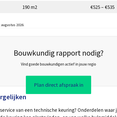
190 m2
€525 – €535
 augustus 2026.
Bouwkundig rapport nodig?
Vind goede bouwkundigen actief in jouw regio
Plan direct afspraak in
rgelijken
 service van een technische keuring? Onderdelen waar 