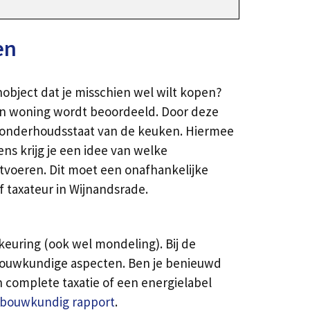
en
object dat je misschien wel wilt kopen?
een woning wordt beoordeeld. Door deze
de onderhoudsstaat van de keuken. Hiermee
ns krijg je een idee van welke
uitvoeren. Dit moet een onafhankelijke
f taxateur in Wijnandsrade.
euring (ook wel mondeling). Bij de
 bouwkundige aspecten. Ben je benieuwd
n complete taxatie of een energielabel
bouwkundig rapport
.