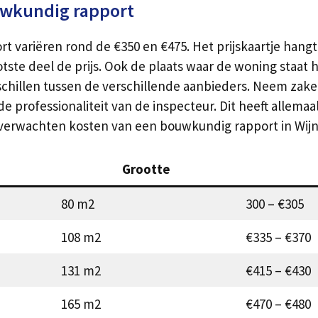
uwkundig rapport
variëren rond de €350 en €475. Het prijskaartje hangt 
ste deel de prijs. Ook de plaats waar de woning staat h
erschillen tussen de verschillende aanbieders. Neem zake
professionaliteit van de inspecteur. Dit heeft allemaal i
 verwachten kosten van een bouwkundig rapport in Wij
Grootte
80 m2
300 – €305
108 m2
€335 – €370
131 m2
€415 – €430
165 m2
€470 – €480