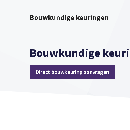
Spring
naar
Bouwkundige keuringen
inhoud
Bouwkundige keuri
Direct bouwkeuring aanvragen