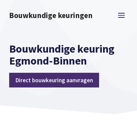
Spring
naar
Bouwkundige keuringen
ME
inhoud
Bouwkundige keuring
Egmond-Binnen
Direct bouwkeuring aanvragen