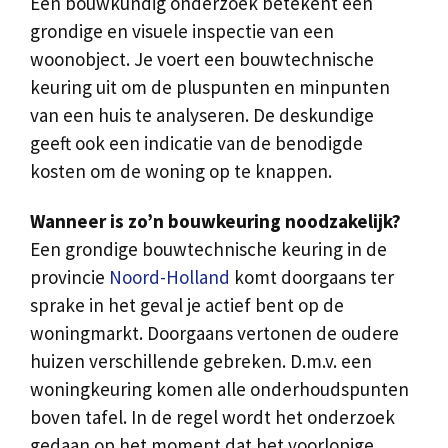
Een bouwkundig onderzoek betekent een
grondige en visuele inspectie van een
woonobject. Je voert een bouwtechnische
keuring uit om de pluspunten en minpunten
van een huis te analyseren. De deskundige
geeft ook een indicatie van de benodigde
kosten om de woning op te knappen.
Wanneer is zo’n bouwkeuring noodzakelijk?
Een grondige bouwtechnische keuring in de
provincie
Noord-Holland
komt doorgaans ter
sprake in het geval je actief bent op de
woningmarkt. Doorgaans vertonen de oudere
huizen verschillende gebreken. D.m.v. een
woningkeuring komen alle onderhoudspunten
boven tafel. In de regel wordt het onderzoek
gedaan op het moment dat het voorlopige