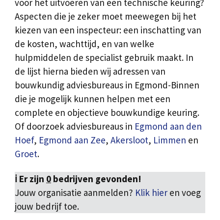
voor het uitvoeren van een technische keuring?
Aspecten die je zeker moet meewegen bij het
kiezen van een inspecteur: een inschatting van
de kosten, wachttijd, en van welke
hulpmiddelen de specialist gebruik maakt. In
de lijst hierna bieden wij adressen van
bouwkundig adviesbureaus in Egmond-Binnen
die je mogelijk kunnen helpen met een
complete en objectieve bouwkundige keuring.
Of doorzoek adviesbureaus in
Egmond aan den
Hoef
,
Egmond aan Zee
,
Akersloot
,
Limmen
en
Groet
.
ℹ️ Er zijn
0
bedrijven gevonden!
Jouw organisatie aanmelden?
Klik hier
en voeg
jouw bedrijf toe.