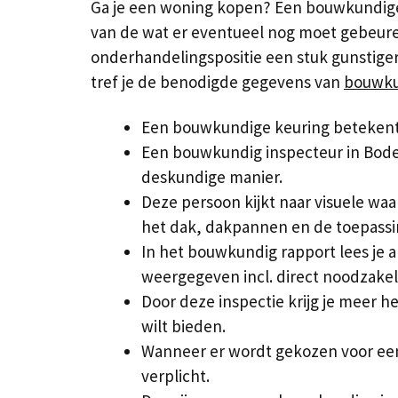
Ga je een woning kopen? Een bouwkundige k
van de wat er eventueel nog moet gebeuren
onderhandelingspositie een stuk gunstiger
tref je de benodigde gegevens van
bouwku
Een bouwkundige keuring betekent 
Een bouwkundig inspecteur in Bodeg
deskundige manier.
Deze persoon kijkt naar visuele wa
het dak, dakpannen en de toepassin
In het bouwkundig rapport lees je a
weergegeven incl. direct noodzakel
Door deze inspectie krijg je meer h
wilt bieden.
Wanneer er wordt gekozen voor ee
verplicht.