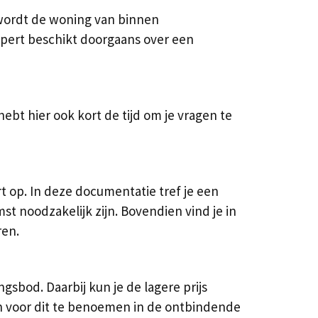
wordt de woning van binnen
expert beschikt doorgaans over een
bt hier ook kort de tijd om je vragen te
 op. In deze documentatie tref je een
noodzakelijk zijn. Bovendien vind je in
ren.
bod. Daarbij kun je de lagere prijs
n voor dit te benoemen in de ontbindende