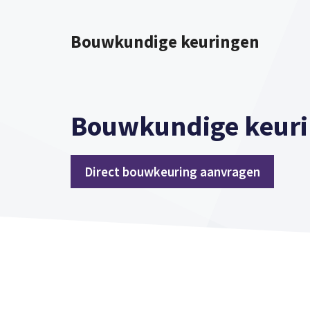
Spring
naar
Bouwkundige keuringen
inhoud
Bouwkundige keuri
Direct bouwkeuring aanvragen