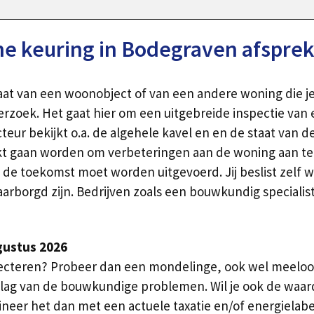
e keuring in Bodegraven afspre
taat van een woonobject of van een andere woning die j
zoek. Het gaat hier om een uitgebreide inspectie van 
 bekijkt o.a. de algehele kavel en en de staat van de e
kt gaan worden om verbeteringen aan de woning aan te b
de toekomst moet worden uitgevoerd. Jij beslist zelf w
rborgd zijn. Bedrijven zoals een bouwkundig specialist
gustus 2026
ecteren? Probeer dan een mondelinge, ook wel meeloop
lag van de bouwkundige problemen. Wil je ook de waa
neer het dan met een actuele taxatie en/of energielabel