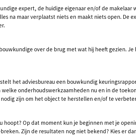
dige expert, de huidige eigenaar en/of de makelaar 
alles na maar verplaatst niets en maakt niets open. De 
r.
uwkundige over de brug met wat hij heeft gezien. Je he
telt het adviesbureau een bouwkundig keuringsrapport
n welke onderhoudswerkzaamheden nu en in de toekomst 
 nodig zijn om het object te herstellen en/of te verbete
 hoopt? Op dat moment kun je beginnen met je openings
reken. Zijn de resultaten nog niet bekend? Kies er da