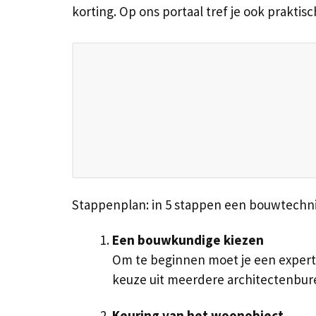
korting. Op ons portaal tref je ook prakti
Stappenplan: in 5 stappen een bouwtechni
Een bouwkundige kiezen
Om te beginnen moet je een expert 
keuze uit meerdere architectenbur
Keuring van het woonobject