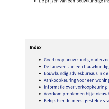
De prijzen van een bouwkundige insp
Index
Goedkoop bouwkundig onderzoek
De tarieven van een bouwkundig
Bouwkundig adviesbureaus in de 
Aankoopkeuring voor een wonin
Informatie over verkoopkeuring
Voorkom problemen bij je nieu
Bekijk hier de meest gestelde vr