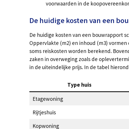
voorwaarden in de koopovereenko
De huidige kosten van een bo
De huidige kosten van een bouwrapport sch
Oppervlakte (m2) en inhoud (m3) vormen de
soms reiskosten worden berekend. Bovendien
zaken in overweging zoals de oplevertermi
in de uiteindelijke prijs. In de tabel hi
Type huis
Etagewoning
Rijtjeshuis
Kopwoning