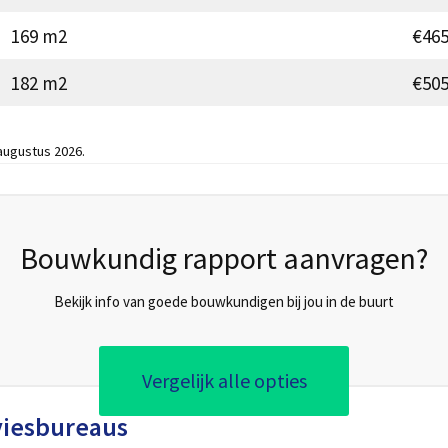
169 m2
€465
182 m2
€505
 augustus 2026.
Bouwkundig rapport aanvragen?
Bekijk info van goede bouwkundigen bij jou in de buurt
Vergelijk alle opties
viesbureaus