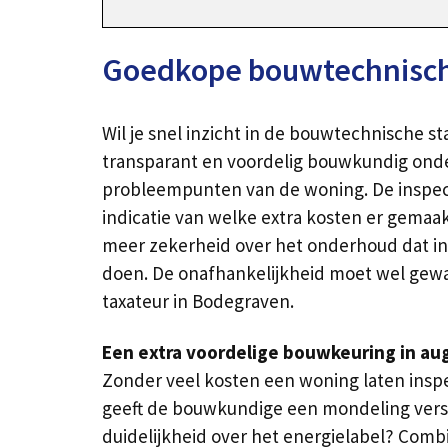
Goedkope bouwtechnisch
Wil je snel inzicht in de bouwtechnische s
transparant en voordelig bouwkundig onder
probleempunten van de woning. De inspecteur
indicatie van welke extra kosten er gemaa
meer zekerheid over het onderhoud dat in 
doen. De onafhankelijkheid moet wel gewaa
taxateur in Bodegraven.
Een extra voordelige bouwkeuring in au
Zonder veel kosten een woning laten insp
geeft de bouwkundige een mondeling vers
duidelijkheid over het energielabel? Combi