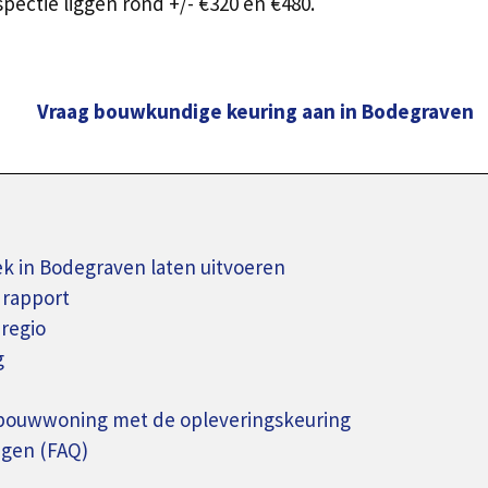
ectie liggen rond +/- €320 en €480.
Vraag bouwkundige keuring aan in Bodegraven
 in Bodegraven laten uitvoeren
 rapport
regio
g
wbouwwoning met de opleveringskeuring
agen (FAQ)