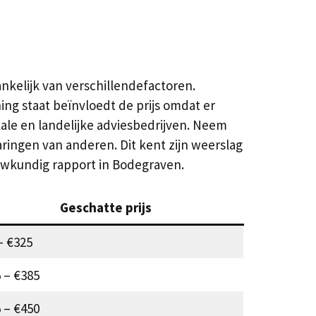
nkelijk van verschillendefactoren.
ng staat beïnvloedt de prijs omdat er
kale en landelijke adviesbedrijven. Neem
ringen van anderen. Dit kent zijn weerslag
ouwkundig rapport in Bodegraven.
Geschatte prijs
– €325
 – €385
 – €450