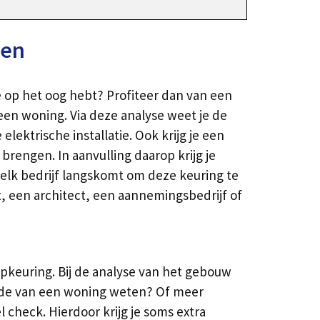
ken
e op het oog hebt? Profiteer dan van een
een woning. Via deze analyse weet je de
lektrische installatie. Ook krijg je een
rengen. In aanvulling daarop krijg je
elk bedrijf langskomt om deze keuring te
, een architect, een aannemingsbedrijf of
keuring. Bij de analyse van het gebouw
rde van een woning weten? Of meer
 check. Hierdoor krijg je soms extra