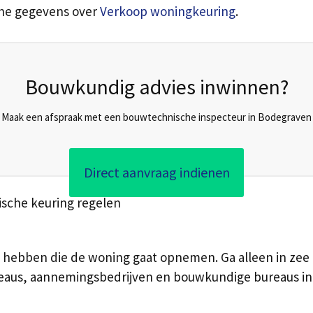
sche gegevens over
Verkoop woningkeuring
.
Bouwkundig advies inwinnen?
Maak een afspraak met een bouwtechnische inspecteur in Bodegraven
Direct aanvraag indienen
sche keuring regelen
hebben die de woning gaat opnemen. Ga alleen in zee m
eaus, aannemingsbedrijven en bouwkundige bureaus in 