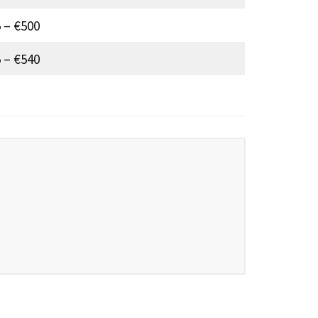
 – €500
 – €540