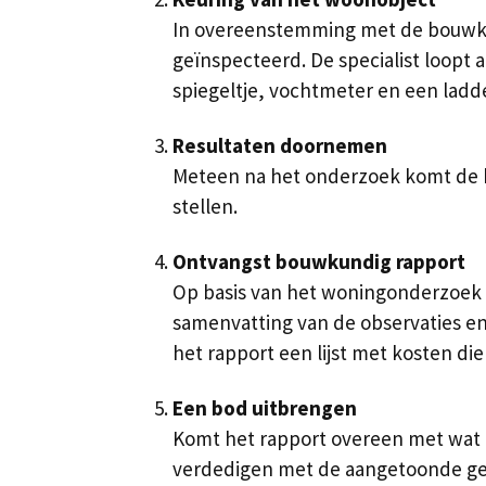
In overeenstemming met de bouwkun
geïnspecteerd. De specialist loopt 
spiegeltje, vochtmeter en een ladde
Resultaten doornemen
Meteen na het onderzoek komt de bo
stellen.
Ontvangst bouwkundig rapport
Op basis van het woningonderzoek s
samenvatting van de observaties e
het rapport een lijst met kosten die
Een bod uitbrengen
Komt het rapport overeen met wat u
verdedigen met de aangetoonde geb