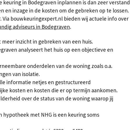
euring in Bodegraven inplannen is dan zeer verstandig
 en inzage in de kosten om de gebreken op te lossen. 
. Via bouwkeuringexpert.nl bieden wij actuele info over
ndig adviseurs in Bodegraven
.
meer inzicht in gebreken van een huis.
raven analyseert het huis op een objectieve en
arneembare onderdelen van de woning zoals o.a.
gen van isolatie.
lle informatie netjes en gestructureerd
ijke kosten en kosten die er op termijn aankomen.
elderheid over de status van de woning waarop jij
n hypotheek met NHG is een keuring soms