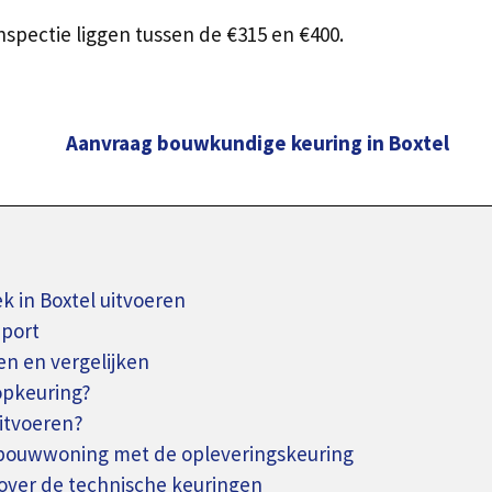
spectie liggen tussen de €315 en €400.
Aanvraag bouwkundige keuring in Boxtel
in Boxtel uitvoeren
pport
n en vergelijken
opkeuring?
uitvoeren?
wbouwwoning met de opleveringskeuring
over de technische keuringen