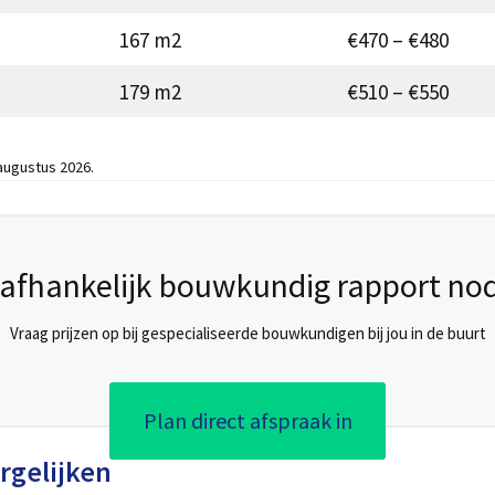
167 m2
€470 – €480
179 m2
€510 – €550
 augustus 2026.
afhankelijk bouwkundig rapport nod
Vraag prijzen op bij gespecialiseerde bouwkundigen bij jou in de buurt
Plan direct afspraak in
rgelijken