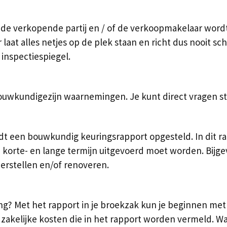
e verkopende partij en / of de verkoopmakelaar wordt 
r laat alles netjes op de plek staan en richt dus nooit 
 inspectiespiegel.
bouwkundigezijn waarnemingen. Je kunt direct vragen st
t een bouwkundig keuringsrapport opgesteld. In dit ra
orte- en lange termijn uitgevoerd moet worden. Bijgevo
erstellen en/of renoveren.
ing? Met het rapport in je broekzak kun je beginnen met
dzakelijke kosten die in het rapport worden vermeld. Wa