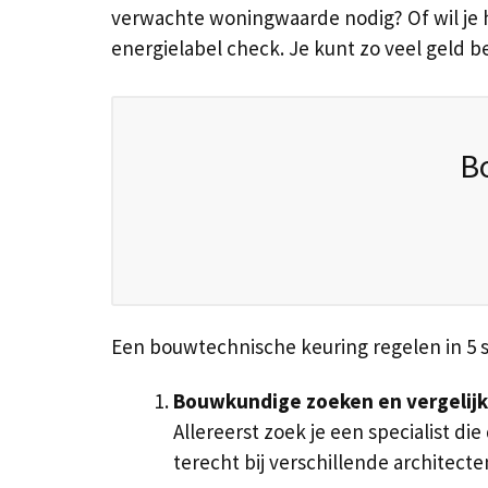
verwachte woningwaarde nodig? Of wil je 
energielabel check. Je kunt zo veel geld b
B
Een bouwtechnische keuring regelen in 5 
Bouwkundige zoeken en vergelij
Allereerst zoek je een specialist di
terecht bij verschillende architec