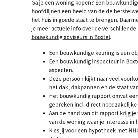
Ga je een woning kopen? Een bouwkundige ke
hoofdlijnen een beeld van de de herstelw
het huis in goede staat te brengen. Daarm
je meer actuele info over de verschillend
bouwkundig adviseurs in Boxtel
.
Een bouwkundige keuring is een obj
Een bouwkundig inspecteur in Boxte
aspecten.
Deze persoon kijkt naar veel voor
het dak, dakpannen en de staat van
Het bouwkundig rapport omvat een 
gebreken incl. direct noodzakelijk
Aan de hand van dit rapport krijg j
van de woning waar je interesse in 
Kies jij voor een hypotheek met N