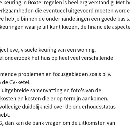
uring in Boxtel regelen is heel erg verstandig. Met be
erkzaamheden die eventueel uitgevoerd moeten worden e
ee heb je binnen de onderhandelingen een goede basis.
e keuringen waar je uit kunt kiezen, de financiële aspe
ectieve, visuele keuring van een woning.
l onderzoek het huis op heel veel verschillende
komende problemen en focusgebieden zoals bijv.
 de CV-ketel.
uitgebreide samenvatting en foto’s van de
e kosten en kosten die er op termijn aankomen.
e volledige duidelijkheid over de onderhoudsstatus
hebt.
HG, dan kan de bank vragen om de uitkomsten van