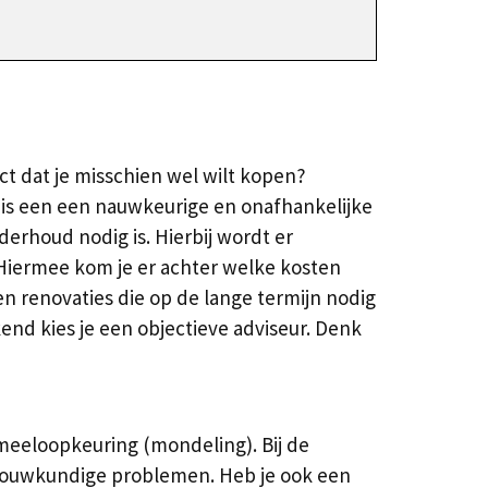
t dat je misschien wel wilt kopen?
is een een nauwkeurige en onafhankelijke
erhoud nodig is. Hierbij wordt er
 Hiermee kom je er achter welke kosten
en renovaties die op de lange termijn nodig
end kies je een objectieve adviseur. Denk
meeloopkeuring (mondeling). Bij de
 bouwkundige problemen. Heb je ook een