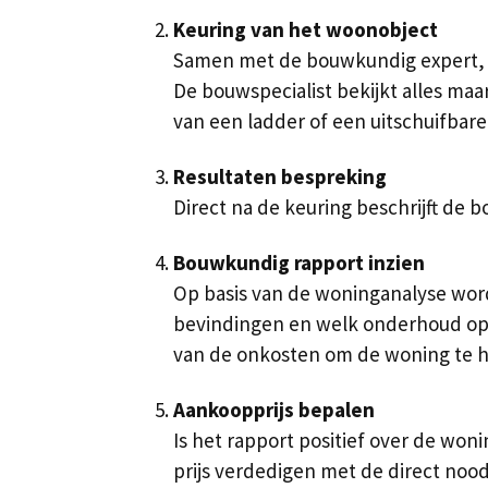
Keuring van het woonobject
Samen met de bouwkundig expert, d
De bouwspecialist bekijkt alles maa
van een ladder of een uitschuifbare
Resultaten bespreking
Direct na de keuring beschrijft de 
Bouwkundig rapport inzien
Op basis van de woninganalyse word
bevindingen en welk onderhoud op k
van de onkosten om de woning te h
Aankoopprijs bepalen
Is het rapport positief over de won
prijs verdedigen met de direct noo