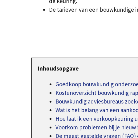
de keuring.
De tarieven van een bouwkundige in
Inhoudsopgave
Goedkoop bouwkundig onderzoek 
Kostenoverzicht bouwkundig ra
Bouwkundig adviesbureaus zoeke
Wat is het belang van een aanko
Hoe laat ik een verkoopkeuring 
Voorkom problemen bij je nieu
De meest gestelde vragen (FAQ) 