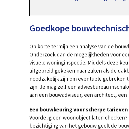
Goedkope bouwtechnische
Op korte termijn een analyse van de bouw
Onderzoek dan de mogelijkheden voor een
visuele woninginspectie. Middels deze keu
uitgebreid gekeken naar zaken als de dakb
noodzakelijk zijn om eventuele gebreken te
zijn. Je mag zelf een adviesbureau inschak
aan een bouwadviseur, een architect, een b
Een bouwkeuring voor scherpe tarieven 
Voordelig een woonobject laten checken? 
bezichtiging van het gebouw geeft de bo