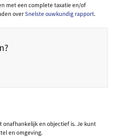
en met een complete taxatie en/of
inden over
Snelste ouwkundig rapport
.
n?
 onafhankelijk en objectief is. Je kunt
xtel en omgeving.