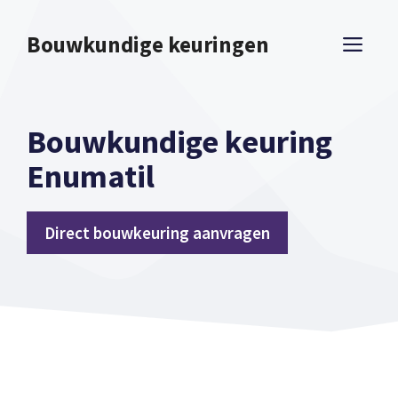
Spring
naar
Bouwkundige keuringen
ME
inhoud
Bouwkundige keuring
Enumatil
Direct bouwkeuring aanvragen