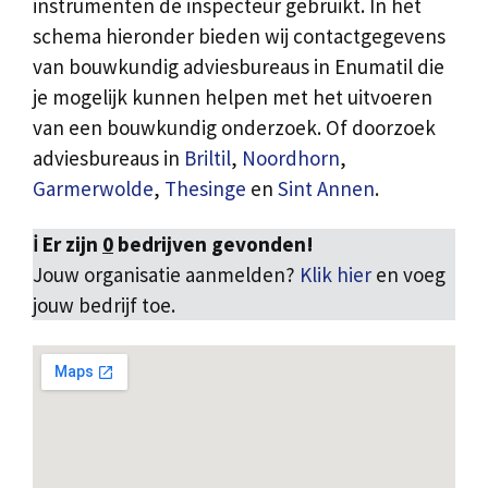
instrumenten de inspecteur gebruikt. In het
schema hieronder bieden wij contactgegevens
van bouwkundig adviesbureaus in Enumatil die
je mogelijk kunnen helpen met het uitvoeren
van een bouwkundig onderzoek. Of doorzoek
adviesbureaus in
Briltil
,
Noordhorn
,
Garmerwolde
,
Thesinge
en
Sint Annen
.
ℹ️ Er zijn
0
bedrijven gevonden!
Jouw organisatie aanmelden?
Klik hier
en voeg
jouw bedrijf toe.