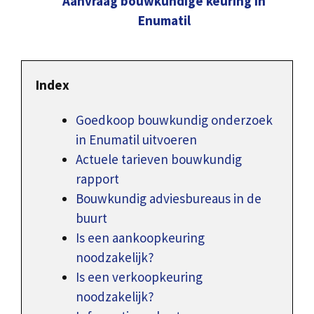
Aanvraag bouwkundige keuring in
Enumatil
Index
Goedkoop bouwkundig onderzoek
in Enumatil uitvoeren
Actuele tarieven bouwkundig
rapport
Bouwkundig adviesbureaus in de
buurt
Is een aankoopkeuring
noodzakelijk?
Is een verkoopkeuring
noodzakelijk?